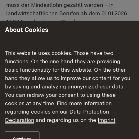
muss der Mindestlohn gezahlt werden – in
landwirtschaftlichen Berufen ab dem 01.01.2026
13,90 Euro brutto pro Stunde.​​
About Cookies
Sollten Sie sich für ein längerfristiges Praktikum
(zwischen 2 und max. 12 Monate) entscheiden,
This website uses cookies. Those have two
beachten Sie folgende Hinweise und die
functions: On the one hand they are providing
Bestimmungen zum Mindestlohngesetz:
basic functionality for this website. On the other
hand they allow us to improve our content for you
Berufsschul​pflicht​
by saving and analyzing anonymized user data.
​Wer unter 18 Jahre alt ist, ist
You can redraw your consent to using these
berufsschulpflichtig. Somit ist es
cookies at any time. Find more information
grundsätzlich nicht möglich, unter 18 Jahre
regarding cookies on our
Data Protection
alte, berufsschulpflichtige Jugendliche als
Declaration
and regarding us on the
Imprint
.
Praktikanten einzustellen, ausgenommen im
Rahmen der Einstiegsqualifizierung (EQ) -