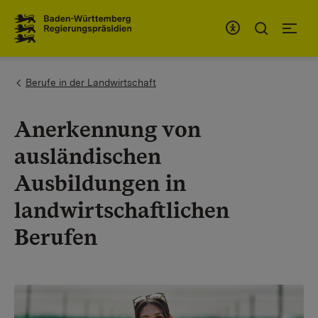
To the main navigation
You are here:
Berufe in der Landwirtschaft
Anerkennung von
ausländischen
Ausbildungen in
landwirtschaftlichen
Berufen