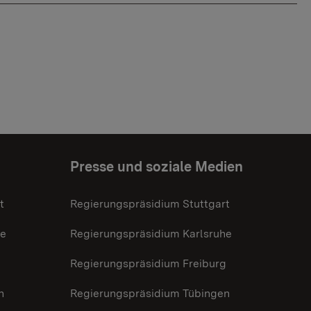
Presse und soziale Medien
t
Regierungspräsidium Stuttgart
he
Regierungspräsidium Karlsruhe
g
Regierungspräsidium Freiburg
n
Regierungspräsidium Tübingen