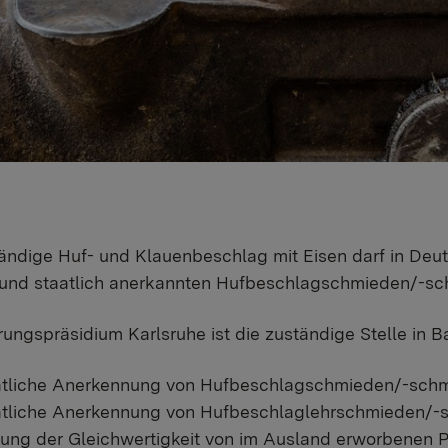
ändige Huf- und Klauenbeschlag mit Eisen darf in Deu
 und staatlich anerkannten Hufbeschlagschmieden/-s
ungspräsidium Karlsruhe ist die zuständige Stelle in 
atliche Anerkennung von Hufbeschlagschmieden/-sch
atliche Anerkennung von Hufbeschlaglehrschmieden/-
fung der Gleichwertigkeit von im Ausland erworbenen 