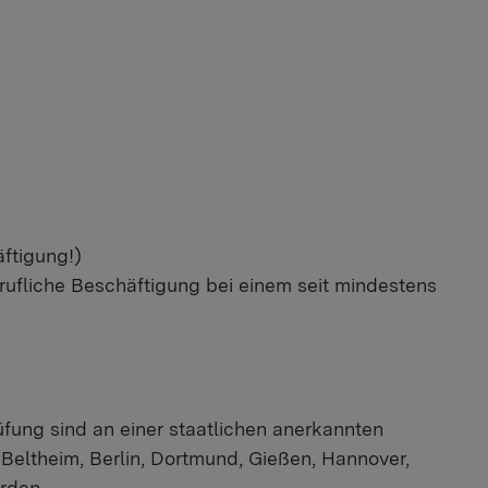
ftigung!)
rufliche Beschäftigung bei einem seit mindestens
ung sind an einer staatlichen anerkannten
 Beltheim, Berlin, Dortmund, Gießen, Hannover,
rden.