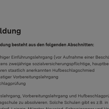
ldung
ildung besteht aus den folgenden Abschnitten:
higer Einführungslehrgang (vor Aufnahme einer Beschä
ens zweijährige sozialversicherungspflichtige, hauptbe
hren staatlich anerkannten Hufbeschlagschmied
atiger Vorbereitungslehrgang
chlagprüfung
slehrgang, Vorbereitungslehrgang und Hufbeschlagprüf
gschule zu absolvieren. Solche Schulen gibt es z.B. in
dorf, Leipzig, Münster, Neuwied, Schwaiganger und Ve