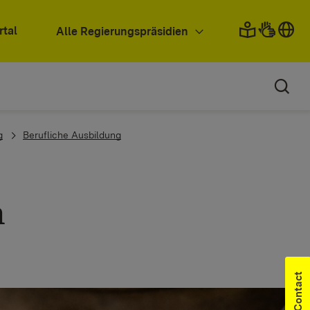
rtal
Alle Regierungspräsidien
g
Berufliche Ausbildung
n
Contact