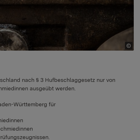
tschland nach § 3 Hufbeschlaggesetz nur von
chmiedinnen ausgeübt werden.
Baden-Württemberg für
miedinnen
schmiedinnen
Prüfungszeugnissen.