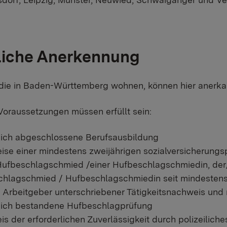
tliche Anerkennung
 die in Baden-Württemberg wohnen, können hier anerka
oraussetzungen müssen erfüllt sein:
eich abgeschlossene Berufsausbildung
se einer mindestens zweijährigen sozialversicherungsp
ufbeschlagschmied /einer Hufbeschlagschmiedin, der/
hlagschmied / Hufbeschlagschmiedin seit mindestens 
 Arbeitgeber unterschriebener Tätigkeitsnachweis und 
eich bestandene Hufbeschlagprüfung
s der erforderlichen Zuverlässigkeit durch polizeilich