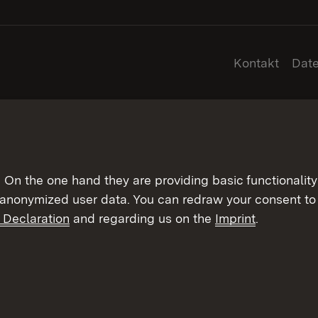
Kontakt
Dat
On the one hand they are providing basic functionality 
 anonymized user data. You can redraw your consent to 
 Declaration
and regarding us on the
Imprint
.