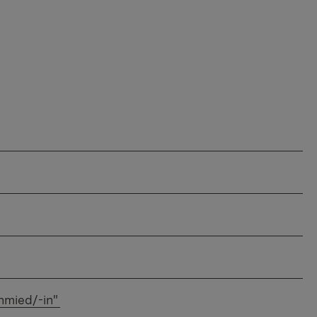
hmied/-in"