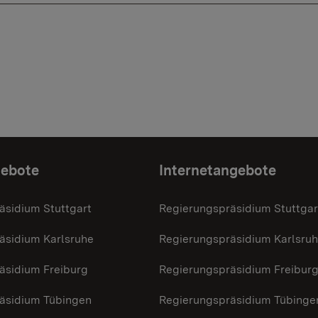
gebote
Internetangebote
äsidium Stuttgart
Regierungspräsidium Stuttgar
äsidium Karlsruhe
Regierungspräsidium Karlsru
äsidium Freiburg
Regierungspräsidium Freibur
äsidium Tübingen
Regierungspräsidium Tübinge