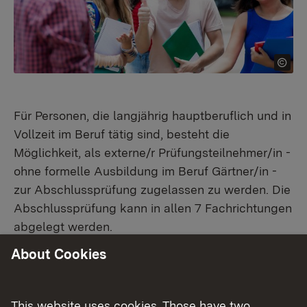
​Für Personen, die langjährig hauptberuflich und in
Vollzeit im Beruf tätig sind, besteht die
Möglichkeit, als externe/r Prüfungsteilnehmer/in -
ohne formelle Ausbildung im Beruf Gärtner/in -
zur Abschlussprüfung zugelassen zu werden. Die
Abschlussprüfung kann in allen 7 Fachrichtungen
abgelegt werden.
About Cookies
Dies gilt für alle staatlich anerkannten
Ausbildungsberufe nach dem § 45 Absatz 2
Berufsbildungsgesetz (BBiG).
This website uses cookies. Those have two