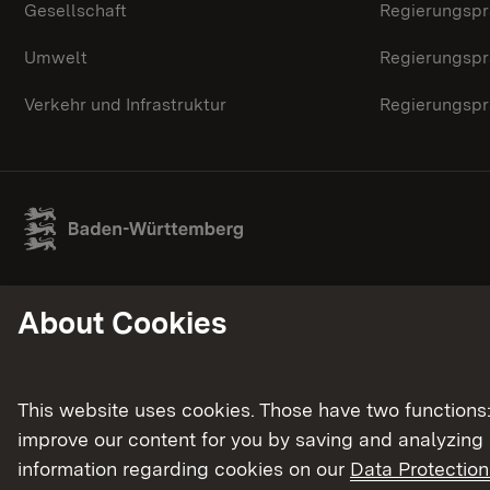
Gesellschaft
Regierungspr
Umwelt
Regierungspr
Verkehr und Infrastruktur
Regierungspr
About Cookies
This website uses cookies. Those have two functions: 
improve our content for you by saving and analyzing
information regarding cookies on our
Data Protection