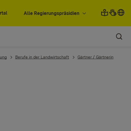
rtal
Alle Regierungspräsidien
dung
Berufe in der Landwirtschaft
Gärtner / Gärtnerin