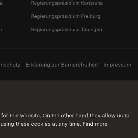
he
Regierungspräsidium Karlsruhe
g
Regierungspräsidium Freiburg
n
Regierungspräsidium Tübingen
enschutz
Erklärung zur Barrierefreiheit
Impressum
for this website. On the other hand they allow us to
using these cookies at any time. Find more