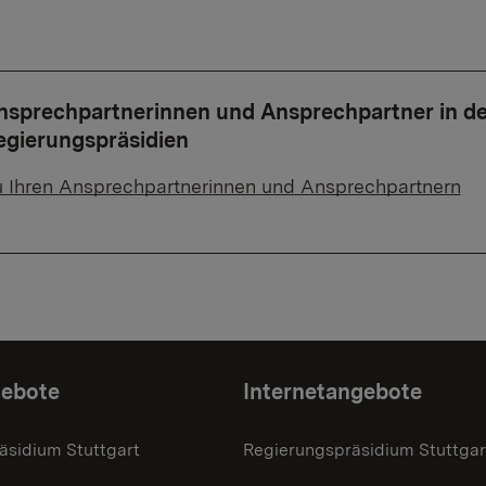
nsprechpartnerinnen und Ansprechpartner in d
egierungspräsidien
 Ihren Ansprechpartnerinnen und Ansprechpartnern
gebote
Internetangebote
äsidium Stuttgart
Regierungspräsidium Stuttgar