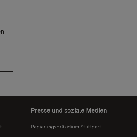
en
Presse und soziale Medien
t
Regierungspräsidium Stuttgart