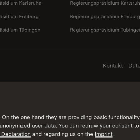
äsidium Karlsruhe
Regierungspräsidium Karlsru
äsidium Freiburg
Regierungspräsidium Freibur
äsidium Tübingen
Regierungspräsidium Tübinge
Kontakt
Dat
On the one hand they are providing basic functionality 
 anonymized user data. You can redraw your consent to 
 Declaration
and regarding us on the
Imprint
.