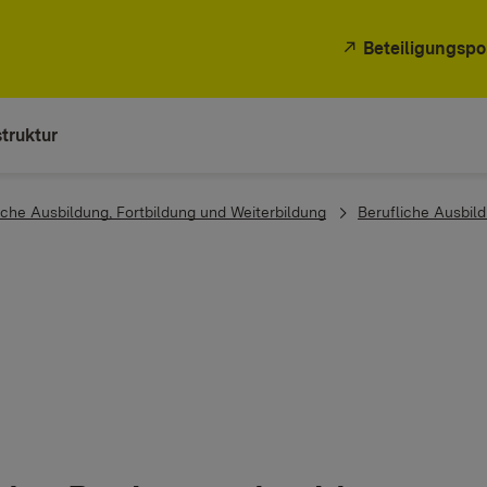
Beteiligungspo
truktur
iche Ausbildung, Fortbildung und Weiterbildung
Berufliche Ausbil