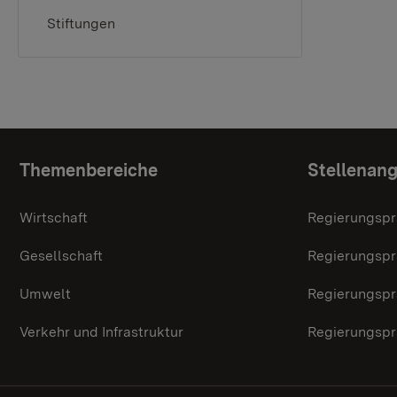
Stiftungen
Topic overview
Themenbereiche
Stellenan
Wirtschaft
Regierungspr
Gesellschaft
Regierungspr
Umwelt
Regierungspr
Verkehr und Infrastruktur
Regierungspr