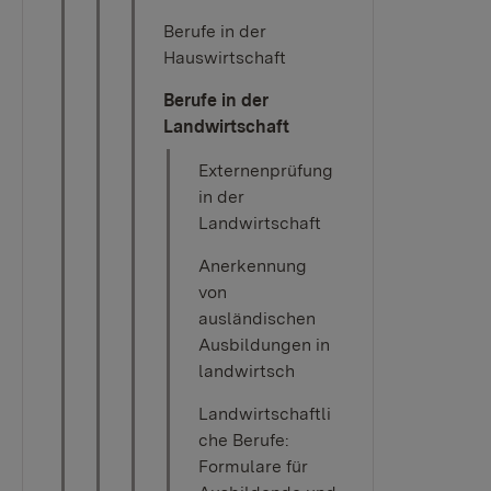
Berufe in der
Hauswirtschaft
Berufe in der
Landwirtschaft
Externenprüfung
in der
Landwirtschaft
Anerkennung
von
ausländischen
Ausbildungen in
landwirtsch
Landwirtschaftli
che Berufe:
Formulare für