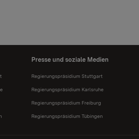
Presse und soziale Medien
t
Regierungspräsidium Stuttgart
he
Regierungspräsidium Karlsruhe
g
Regierungspräsidium Freiburg
n
Regierungspräsidium Tübingen