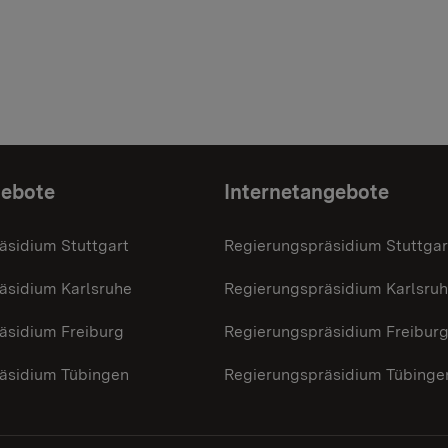
gebote
Internetangebote
äsidium Stuttgart
Regierungspräsidium Stuttgar
äsidium Karlsruhe
Regierungspräsidium Karlsru
äsidium Freiburg
Regierungspräsidium Freibur
äsidium Tübingen
Regierungspräsidium Tübinge