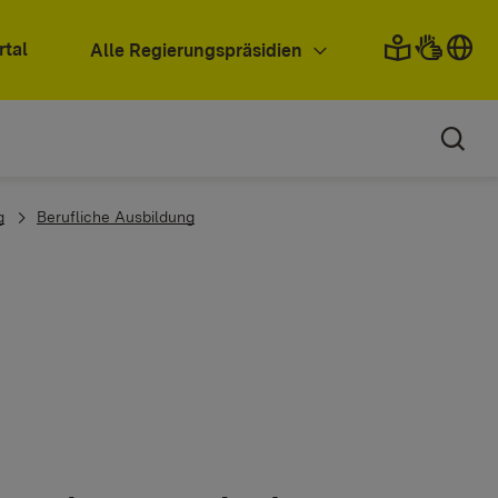
rtal
Alle Regierungspräsidien
g
Berufliche Ausbildung