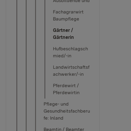
Ausbildende und
Fachagrarwirt
Baumpflege
Gärtner /
Gärtnerin
Hufbeschlagsch
mied/-in
Landwirtschaftsf
achwerker/-in
Pferdewirt /
Pferdewirtin
Pflege- und
Gesundheitsfachberu
fe: Inland
Beamtin / Beamter