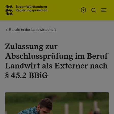
To the main navigation
You are here:
Berufe in der Landwirtschaft
Zulassung zur
Abschlussprüfung im Beruf
Landwirt als Externer nach
§ 45.2 BBiG