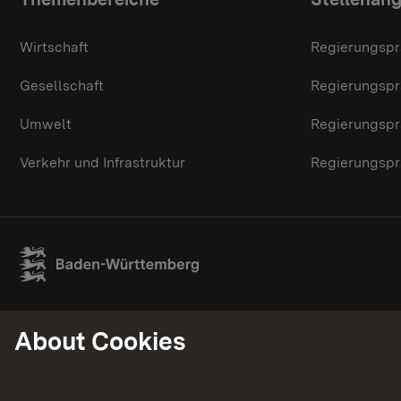
Topic overview
Wirtschaft
Regierungspr
Gesellschaft
Regierungspr
Umwelt
Regierungspr
Verkehr und Infrastruktur
Regierungspr
About Cookies