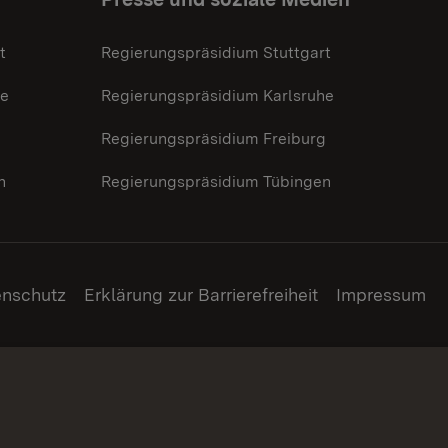
t
Regierungspräsidium Stuttgart
he
Regierungspräsidium Karlsruhe
g
Regierungspräsidium Freiburg
n
Regierungspräsidium Tübingen
enschutz
Erklärung zur Barrierefreiheit
Impressum