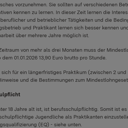
ches vorzunehmen. Sie sollten auf verschiedenen Betr
tiven kennen zu lernen. In dieser Zeit lernen die Inter
 beruflicher und betrieblicher Tätigkeiten und die Be
sbetrieb und Praktikant lernen sich besser kennen und
beit über mehrere Jahre möglich ist.
eitraum von mehr als drei Monaten muss der Mindestlo
 dem 01.01.2026 13,90 Euro brutto pro Stunde.​​
e sich für ein längerfristiges Praktikum (zwischen 2 un
Hinweise und die Bestimmungen zum Mindestlohngeset
​pflicht​
ter 18 Jahre alt ist, ist berufsschulpflichtig. Somit ist 
schulpflichtige Jugendliche als Praktikanten einzust
egsqualifizierung (EQ) - siehe unten.