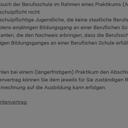
such der Berufsschule im Rahmen eines Praktikums (A
schulpflicht nicht.
schulpflichtige Jugendliche, die keine staatliche Beru
tens einjährigen Bildungsgang an einer Beruflichen Sc
kanten, die den Nachweis erbringen, dass die Berufssc
rigen Bildungsganges an einer Beruflichen Schule erfüllt 
len bei einem (längerfristigem) Praktikum den Abschlu
envertrag können Sie dem jeweils für Sie zuständigen R
Anrechnung auf die Ausbildung kann erfolgen.
antenvertrag