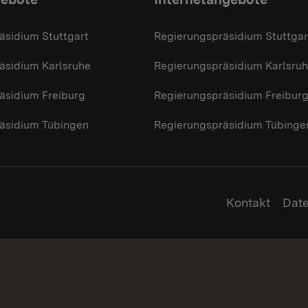
äsidium Stuttgart
Regierungspräsidium Stuttgar
äsidium Karlsruhe
Regierungspräsidium Karlsru
äsidium Freiburg
Regierungspräsidium Freibur
äsidium Tübingen
Regierungspräsidium Tübinge
Kontakt
Dat