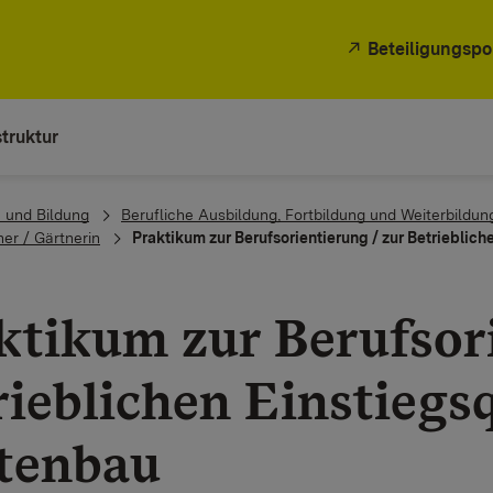
Beteiligungspo
truktur
 und Bildung
Berufliche Ausbildung, Fortbildung und Weiterbildun
ner / Gärtnerin
Praktikum zur Berufsorientierung / zur Betrieblich
ktikum zur Berufsori
rieblichen Einstiegs
tenbau