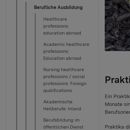
Berufliche Ausbildung
Healthcare
professions:
education abroad
Academic healthcare
professions:
Education abroad
Nursing healthcare
professions / social
Prakt
professions: Foreign
qualifications
Ein Prakti
Akademische
Monate sin
Heilberufe: Inland
Berufsorie
Berufsbildung im
Praktika d
öffentlichen Dienst