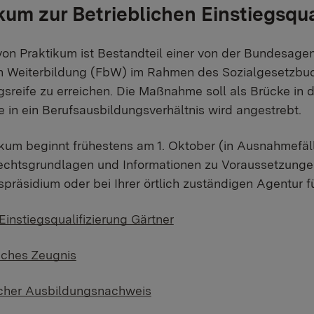
kum zur Betrieblichen Einstiegsqual
von Praktikum ist Bestandteil einer von der Bundesage
n Weiterbildung (FbW) im Rahmen des Sozialgesetzbuches
sreife zu erreichen. Die Maßnahme soll als Brücke in 
in ein Berufsausbildungsverhältnis wird angestrebt.
kum beginnt frühestens am 1. Oktober (in Ausnahmefäl
chtsgrundlagen und Informationen zu Voraussetzungen,
präsidium oder bei Ihrer örtlich zuständigen Agentur für
Einstiegsqualifizierung Gärtner
iches Zeugnis
licher Ausbildungsnachweis