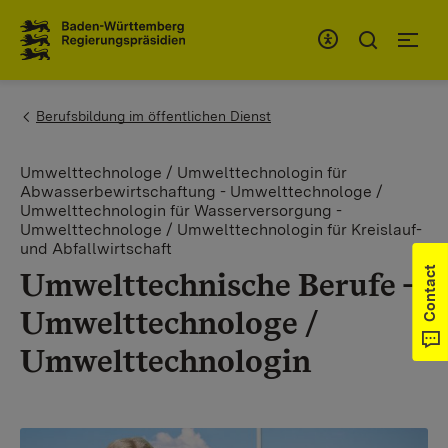
To the main navigation
You are here:
Berufsbildung im öffentlichen Dienst
Umwelttechnologe / Umwelttechnologin für
Abwasserbewirtschaftung - Umwelttechnologe /
Umwelttechnologin für Wasserversorgung -
Umwelttechnologe / Umwelttechnologin für Kreislauf-
und Abfallwirtschaft
Contact
Umwelttechnische Berufe -
Umwelttechnologe /
Umwelttechnologin