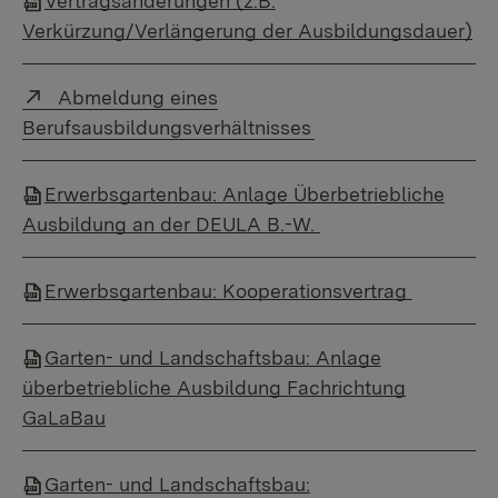
Vertragsänderungen (z.B.
Verkürzung/Verlängerung der Ausbildungsdauer)
Externer Link:
Abmeldung eines
Berufsausbildungsverhältnisses
Erwerbsgartenbau: Anlage Überbetriebliche
Ausbildung an der DEULA B.-W.
Erwerbsgartenbau: Kooperationsvertrag
Garten- und Landschaftsbau: Anlage
überbetriebliche Ausbildung Fachrichtung
GaLaBau
Garten- und Landschaftsbau: