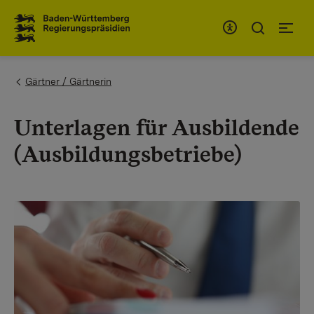
To the main navigation
You are here:
Gärtner / Gärtnerin
Unterlagen für Ausbildende
(Ausbildungsbetriebe)​​​​​​​​​​