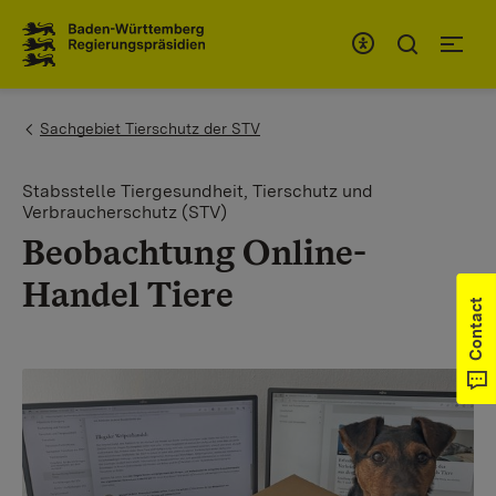
To the main navigation
You are here:
Sachgebiet Tierschutz der STV
Stabsstelle Tiergesundheit, Tierschutz und
Verbraucherschutz (STV)
Beobachtung Online-
Handel Tiere
Contact