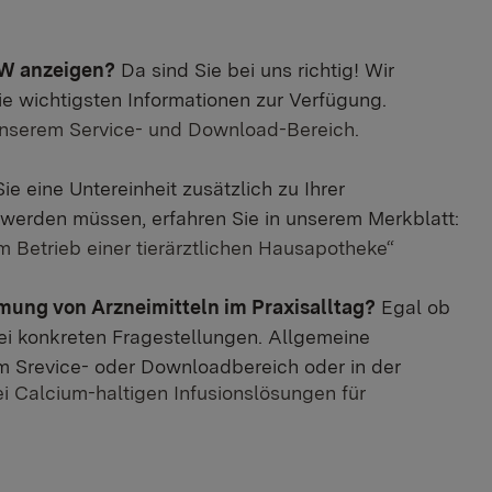
BW anzeigen?
Da sind Sie bei uns richtig! Wir
e wichtigsten Informationen zur Verfügung.
 unserem Service- und Download-Bereich.
e eine Untereinheit zusätzlich zu Ihrer
 werden müssen, erfahren Sie in unserem Merkblatt:
um Betrieb einer tierärztlichen Hausapotheke
“
ung von Arzneimitteln im Praxisalltag?
Egal ob
bei konkreten Fragestellungen. Allgemeine
m Srevice- oder Downloadbereich oder in der
i Calcium-haltigen Infusionslösungen für