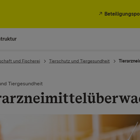
Beteiligungspo
truktur
schaft und Fischerei
Tierschutz und Tiergesundheit
Tierarzne
und Tiergesundheit
rarzneimittelüberw