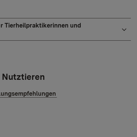
r Tierheilpraktikerinnen und
i Nutztieren
lungsempfehlungen