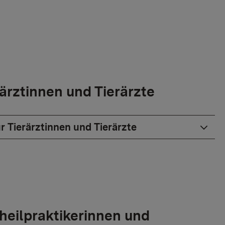
rärztinnen und Tierärzte
r Tierärztinnen und Tierärzte
rheilpraktikerinnen und