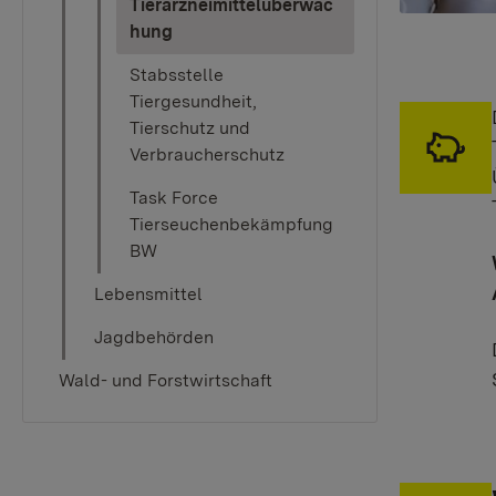
Tierarzneimittelüberwac
(current)
hung
Stabsstelle
Tiergesundheit,
Tierschutz und
Verbraucherschutz
Task Force
Tierseuchenbekämpfung
BW
Lebensmittel
Jagdbehörden
Wald- und Forstwirtschaft