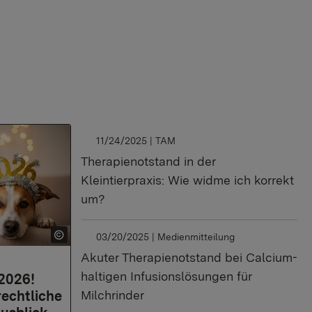
11/24/2025
| TAM
Therapienotstand in der
Kleintierpraxis: Wie widme ich korrekt
um?
03/20/2025
| Medienmitteilung
Akuter Therapienotstand bei Calcium-
haltigen Infusionslösungen für
 2026!
Milchrinder
rechtliche