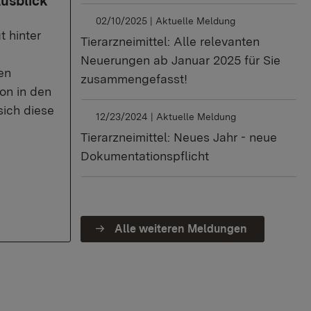
usblick
02/10/2025
| Aktuelle Meldung
t hinter
Tierarzneimittel: Alle relevanten
Neuerungen ab Januar 2025 für Sie
en
zusammengefasst!
on in den
sich diese
12/23/2024
| Aktuelle Meldung
Tierarzneimittel: Neues Jahr - neue
Dokumentationspflicht
Alle weiteren Meldungen