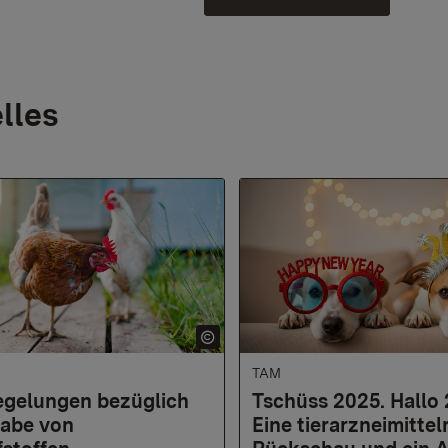
lles
TAM
gelungen bezüglich
Tschüss 2025. Hallo
abe von
Eine tierarzneimittel