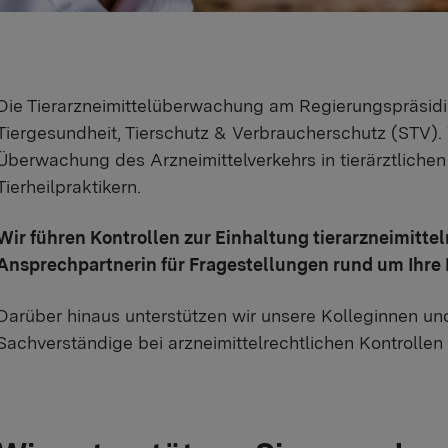
Die Tierarzneimittelüberwachung am Regierungspräsidiu
Tiergesundheit, Tierschutz & Verbraucherschutz (STV). 
Überwachung des Arzneimittelverkehrs in tierärztliche
Tierheilpraktikern.
Wir führen Kontrollen zur Einhaltung tierarzneimitt
Ansprechpartnerin für Fragestellungen rund um Ihre 
Darüber hinaus unterstützen wir unsere Kolleginnen un
Sachverständige bei arzneimittelrechtlichen Kontrollen 