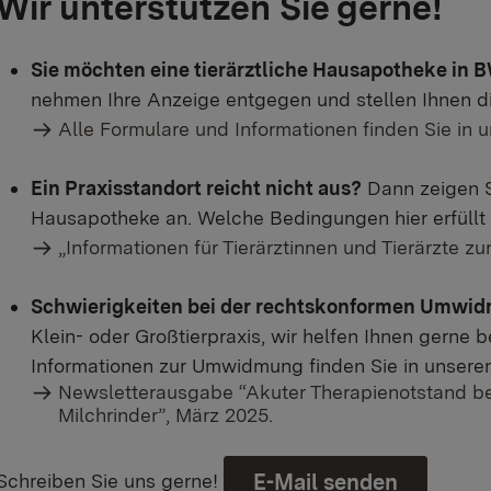
Wir unterstützen Sie gerne!
Sie möchten eine tierärztliche Hausapotheke in 
nehmen Ihre Anzeige entgegen und stellen Ihnen di
Alle Formulare und Informationen finden Sie in
Ein Praxisstandort reicht nicht aus?
Dann zeigen Si
Hausapotheke an. Welche Bedingungen hier erfüllt
„
Informationen für Tierärztinnen und Tierärzte z
Schwierigkeiten bei der rechtskonformen Umwidm
Klein- oder Großtierpraxis, wir helfen Ihnen gerne 
Informationen zur Umwidmung finden Sie in unsere
Newsletterausgabe “
Akuter Therapienotstand be
Milchrinder”,
März 2025.
Schreiben Sie uns gerne!
E-Mail senden