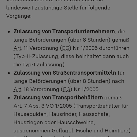
landesweit zuständige Stelle für folgende
Vorgänge:
Zulassung von Transportunternehmern
, die
lange Beförderungen (über 8 Stunden) gemäß
Art.
11 Verordnung (
EG
) Nr. 1/2005 durchführen
(Typ-II-Zulassung, diese beinhaltet dann auch
die Typ-I Zulassung)
Zulassung von Straßentransportmitteln
für
lange Beförderungen (über 8 Stunden) nach
Art.
18 Verordnung (
EG
) Nr. 1/2005
Zulassung von Transportbehältern
gemäß
Art.
7
Abs.
3
VO
1/2005 (Transportbehälter für
Hausequiden, Hausrinder, Hausschafe,
Hausziegen oder Hausschweine,
ausgenommen Geflügel, Fische und Heimtiere)