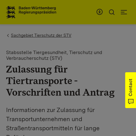
To the main navigation
You are here:
Sachgebiet Tierschutz der STV
Stabsstelle Tiergesundheit, Tierschutz und
Verbraucherschutz (STV)
Zulassung für
Tiertransporte -
Contact
Vorschriften und Antrag
Informationen zur Zulassung für
Transportunternehmen und
Straßentransportmitteln für lange