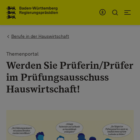
To the main navigation
You are here:
Berufe in der Hauswirtschaft
Themenportal
Werden Sie Prüferin/Prüfer
im Prüfungsausschuss
Hauswirtschaft!