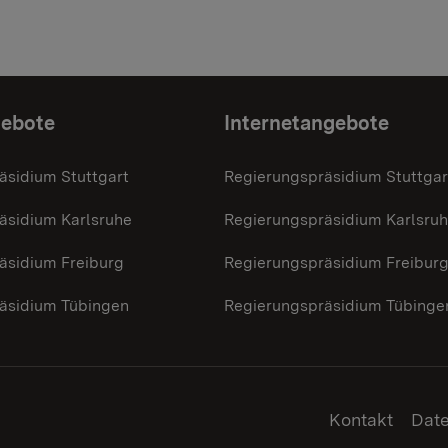
gebote
Internetangebote
äsidium Stuttgart
Regierungspräsidium Stuttgar
äsidium Karlsruhe
Regierungspräsidium Karlsru
äsidium Freiburg
Regierungspräsidium Freibur
äsidium Tübingen
Regierungspräsidium Tübinge
Kontakt
Dat