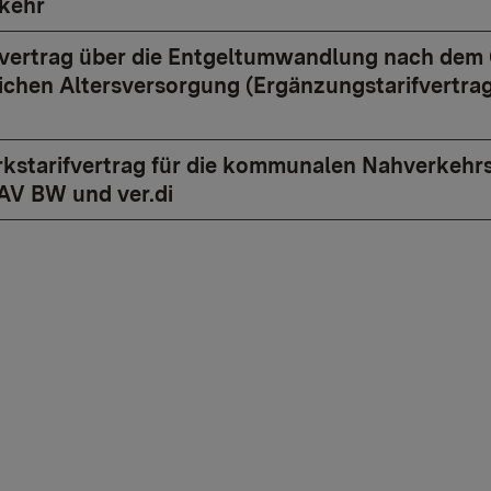
kehr
rifvertrag über die Entgeltumwandlung nach dem
lichen Altersversorgung (Ergänzungstarifvertr
irkstarifvertrag für die kommunalen Nahverke
AV BW und ver.di