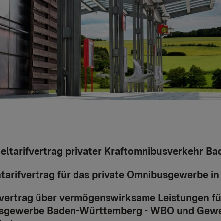
teltarifvertrag privater Kraftomnibusverkehr B
ntarifvertrag für das private Omnibusgewerbe 
ifvertrag über vermögenswirksame Leistungen für
gewerbe Baden-Württemberg - WBO und Gewerks