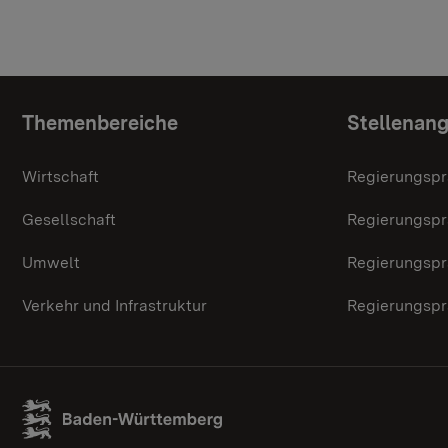
Themenübersicht
Themenbereiche
Stellenan
Wirtschaft
Regierungspr
Gesellschaft
Regierungspr
Umwelt
Regierungspr
Verkehr und Infrastruktur
Regierungspr