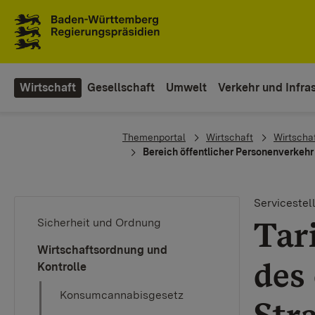
Zum Inhaltsbereich
Zur Hauptnavigation
Wirtschaft
Gesellschaft
Umwelt
Verkehr und Infras
You are here:
Themenportal
Wirtschaft
Wirtscha
Bereich öffentlicher Personenverkehr
Servicestel
Tar
Sicherheit und Ordnung
Wirtschaftsordnung und
des
Kontrolle
Konsumcannabisgesetz