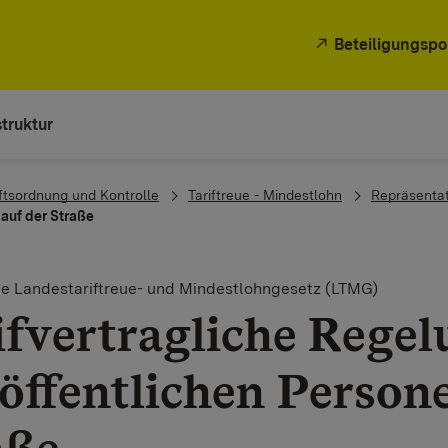
Beteiligungspo
truktur
ftsordnung und Kontrolle
Tariftreue - Mindestlohn
Repräsentat
 auf der Straße
le Landestariftreue- und Mindestlohngesetz (LTMG)
ifvertragliche Regel
 öffentlichen Person