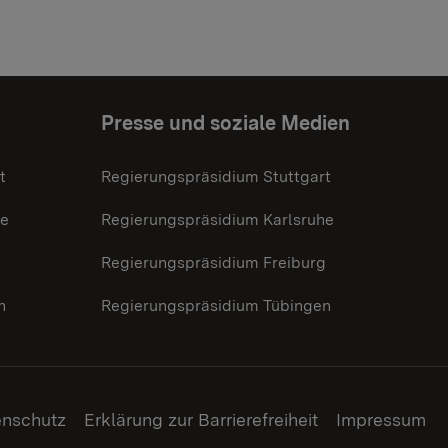
Presse und soziale Medien
t
Regierungspräsidium Stuttgart
he
Regierungspräsidium Karlsruhe
g
Regierungspräsidium Freiburg
n
Regierungspräsidium Tübingen
enschutz
Erklärung zur Barrierefreiheit
Impressum