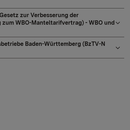
 Gesetz zur Verbesserung der
ag zum WBO-Manteltarifvertrag) - WBO und
hrsbetriebe Baden-Württemberg (BzTV-N