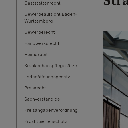
Str
Gaststättenrecht
Gewerbeaufsicht Baden-
Württemberg
Gewerberecht
Handwerksrecht
Heimarbeit
Krankenhauspflegesätze
Ladenöffnungsgesetz
Preisrecht
Sachverständige
Preisangabenverordnung
Prostituiertenschutz