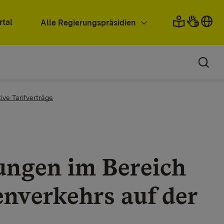
rtal
Alle Regierungspräsidien
ive Tarifverträge
ungen im Bereich
enverkehrs auf der