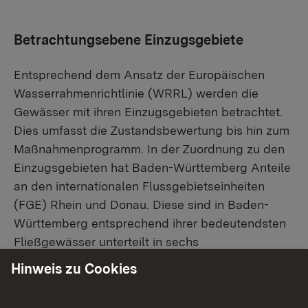
Betrachtungsebene Einzugsgebiete
Entsprechend dem Ansatz der Europäischen
Wasserrahmenrichtlinie (WRRL) werden die
Gewässer mit ihren Einzugsgebieten betrachtet.
Dies umfasst die Zustandsbewertung bis hin zum
Maßnahmenprogramm. In der Zuordnung zu den
Einzugsgebieten hat Baden-Württemberg Anteile
an den internationalen Flussgebietseinheiten
(FGE) Rhein und Donau. Diese sind in Baden-
Württemberg entsprechend ihrer bedeutendsten
Fließgewässer unterteilt in sechs
Bearbeitungsgebiete (BG): Alpenrhein/Bodensee,
Hinweis zu Cookies
Hochrhein, Oberrhein, Neckar, Main und Donau.
Diese Bearbeitungsgebiete sind nach den