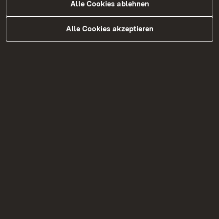
Alle Cookies ablehnen
Alle Cookies akzeptieren
Umsetzungsprozess und
Umsetzungsstand
Mehr