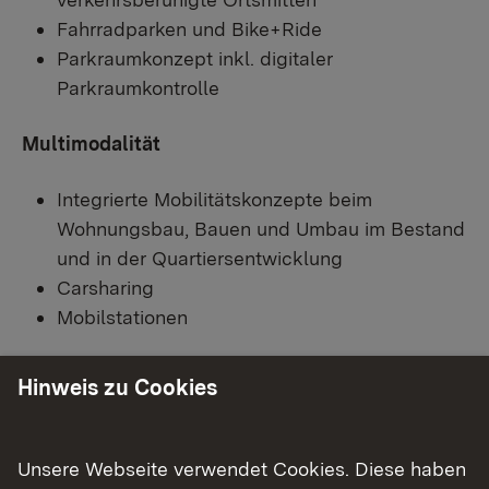
Fahrradparken und Bike+Ride
Parkraumkonzept inkl. digitaler
Parkraumkontrolle
Multimodalität
Integrierte Mobilitätskonzepte beim
Wohnungsbau, Bauen und Umbau im Bestand
und in der Quartiersentwicklung
Carsharing
Mobilstationen
Mobilitäts- und Infrastrukturplanung
Hinweis zu Cookies
Klimamobilitätsplan
Aktionsplan für Mobilität, Klima- und
Unsere Webseite verwendet Cookies. Diese haben
Lärmschutz