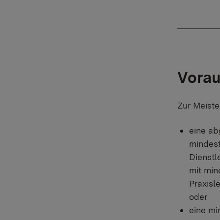
Vorau
Zur Meiste
eine ab
mindest
Dienstl
mit min
Praxisl
oder
eine mi