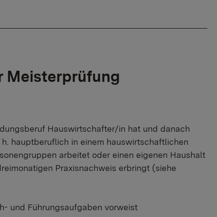
r Meisterprüfung
dungsberuf Hauswirtschafter/in hat und danach
h. hauptberuflich in einem hauswirtschaftlichen
rsonengruppen arbeitet oder einen eigenen Haushalt
dreimonatigen Praxisnachweis erbringt (siehe
ach- und Führungsaufgaben vorweist