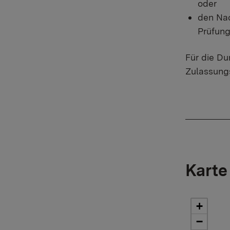
oder
den Nac
Prüfung 
Für die Du
Zulassung
Karte
+
−