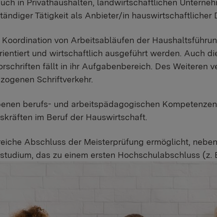
 auch in Privathaushalten, landwirtschaftlichen Untern
ständiger Tätigkeit als Anbieter/in hauswirtschaftlicher 
Koordination von Arbeitsabläufen der Haushaltsführung,
ientiert und wirtschaftlich ausgeführt werden. Auch die
orschriften fällt in ihr Aufgabenbereich. Des Weiteren v
zogenen Schriftverkehr.
benen berufs- und arbeitspädagogischen Kompetenzen 
räften im Beruf der Hauswirtschaft.
reiche Abschluss der Meisterprüfung ermöglicht, neb
tudium, das zu einem ersten Hochschulabschluss (z. B.