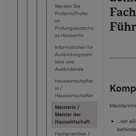
Werden Sie
Fach
Prüferin/Prüfer
im
Führ
Prüfungsausschu
ss Hauswirts
Informationen für
Ausbildungsbetr
iebe und
Ausbildende
Hauswirtschafter
Kompe
in /
Hauswirtschafter
Meisterinn
Meisterin /
Meister der
...vor 
(current)
Hauswirtschaft
behinde
Fachpraktiker /