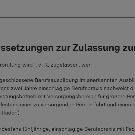
ssetzungen zur Zulassung zu
rprüfung wird i. d. R. zugelassen, wer
geschlossene Berufsausbildung im anerkannten Ausbil
ens zwei Jahre einschlägige Berufspraxis nachweist d. 
eistungsbetrieb mit Versorgungsbereich für größere Pe
destens einer zu versorgenden Person führt und einen 
eitfaden)
ndestens fünfjährige, einschlägige Berufspraxis mit F