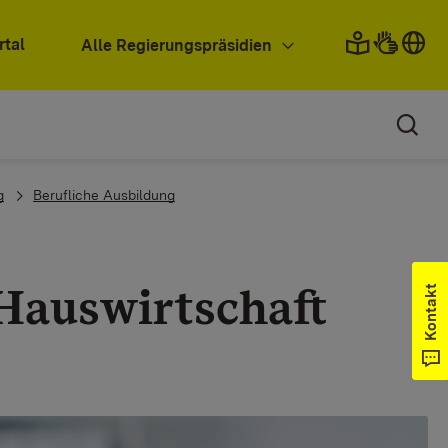
rtal
Alle Regierungspräsidien
g
Berufliche Ausbildung
 Hauswirtschaft
Kontakt