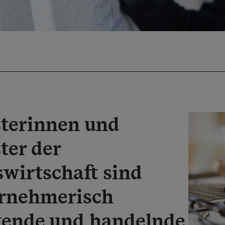
terinnen und
ter der
wirtschaft sind
rnehmerisch
ende und handelnde