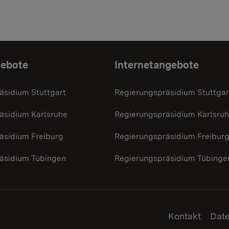
gebote
Internetangebote
äsidium Stuttgart
Regierungspräsidium Stuttgar
äsidium Karlsruhe
Regierungspräsidium Karlsru
äsidium Freiburg
Regierungspräsidium Freibur
äsidium Tübingen
Regierungspräsidium Tübinge
Kontakt
Dat