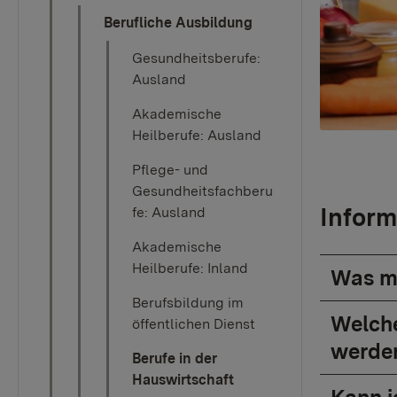
Berufliche Ausbildung
Gesundheitsberufe:
Ausland
Akademische
Heilberufe: Ausland
Pflege- und
Gesundheitsfachberu
Inform
fe: Ausland
Akademische
Heilberufe: Inland
Was mu
Berufsbildung im
Welche
öffentlichen Dienst
werde
Berufe in der
Hauswirtschaft