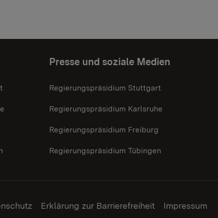
Presse und soziale Medien
t
Regierungspräsidium Stuttgart
he
Regierungspräsidium Karlsruhe
g
Regierungspräsidium Freiburg
n
Regierungspräsidium Tübingen
enschutz
Erklärung zur Barrierefreiheit
Impressum