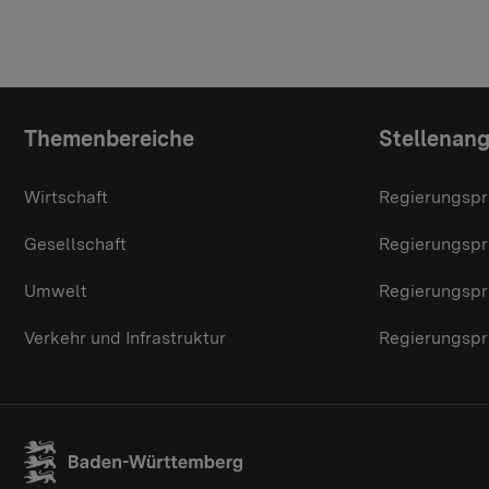
Themenübersicht
Themenbereiche
Stellenan
Wirtschaft
Regierungspr
Gesellschaft
Regierungspr
Umwelt
Regierungspr
Verkehr und Infrastruktur
Regierungspr