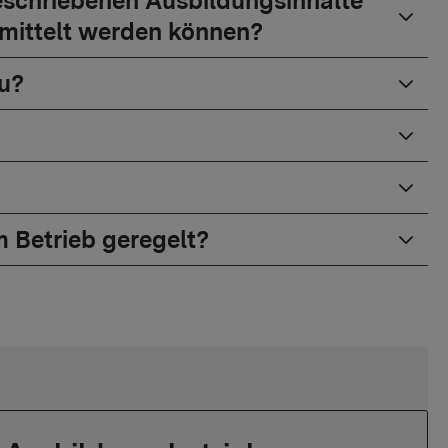
geschriebenen Ausbildungsinhalte
ermittelt werden können?
au?
m Betrieb geregelt?