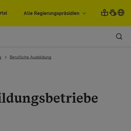
rtal
Alle Regierungspräsidien
g
Berufliche Ausbildung
ildungsbetriebe