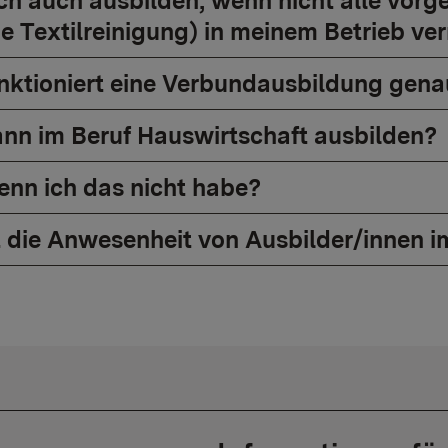
ch auch ausbilden, wenn nicht alle vor
die Textilreinigung) in meinem Betrieb v
nktioniert eine Verbundausbildung gen
nn im Beruf Hauswirtschaft ausbilden?
nn ich das nicht habe?
t die Anwesenheit von Ausbilder/innen i