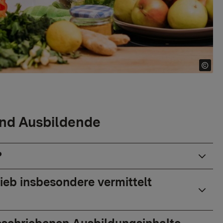
und Ausbildende
?
ieb insbesondere vermittelt