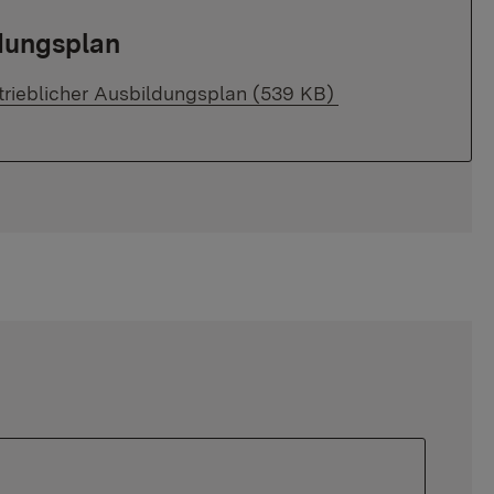
ldungsplan
trieblicher Ausbildungsplan (539 KB)