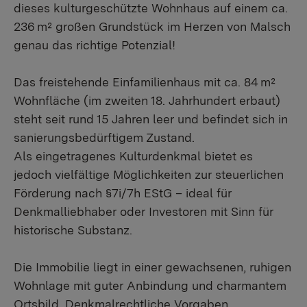
dieses kulturgeschützte Wohnhaus auf einem ca.
236 m² großen Grundstück im Herzen von Malsch
genau das richtige Potenzial!
Das freistehende Einfamilienhaus mit ca. 84 m²
Wohnfläche (im zweiten 18. Jahrhundert erbaut)
steht seit rund 15 Jahren leer und befindet sich in
sanierungsbedürftigem Zustand.
Als eingetragenes Kulturdenkmal bietet es
jedoch vielfältige Möglichkeiten zur steuerlichen
Förderung nach §7i/7h EStG – ideal für
Denkmalliebhaber oder Investoren mit Sinn für
historische Substanz.
Die Immobilie liegt in einer gewachsenen, ruhigen
Wohnlage mit guter Anbindung und charmantem
Ortsbild. Denkmalrechtliche Vorgaben