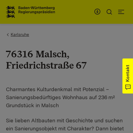
Zum Inhaltsbereich
Zur Hauptnavigation
You are here:
Karlsruhe
76316 Malsch,
Friedrichstraße 67
Kontakt
Charmantes Kulturdenkmal mit Potenzial –
Sanierungsbedürftiges Wohnhaus auf 236 m²
Grundstück in Malsch
Sie lieben Altbauten mit Geschichte und suchen
ein Sanierungsobjekt mit Charakter? Dann bietet