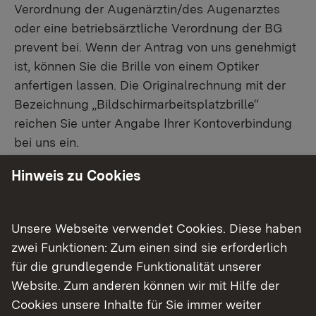
Verordnung der Augenärztin/des Augenarztes
oder eine betriebsärztliche Verordnung der BG
prevent bei. Wenn der Antrag von uns genehmigt
ist, können Sie die Brille von einem Optiker
anfertigen lassen. Die Originalrechnung mit der
Bezeichnung „Bildschirmarbeitsplatzbrille“
reichen Sie unter Angabe Ihrer Kontoverbindung
bei uns ein.
Hinweis zu Cookies
Weitere Informationen
Externer Link:
Zuzahlungsfreie Bildschirmarbeitsplatzbrillen
für beim Land Baden-Württemberg Beschäftigte
Unsere Webseite verwendet Cookies. Diese haben
zwei Funktionen: Zum einen sind sie erforderlich
Bestellformular für die Landesverwaltung
für die grundlegende Funktionalität unserer
Baden-Württemberg zur Feststellung der
Website. Zum anderen können wir mit Hilfe der
Notwendigkeit und Lieferung von
Cookies unsere Inhalte für Sie immer weiter