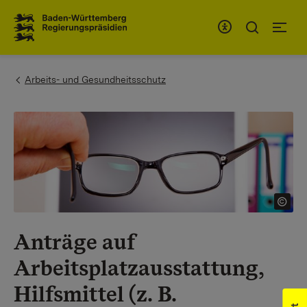
Zum Inhaltsbereich
Zur Hauptnavigation
You are here:
Arbeits- und Gesundheitsschutz
Anträge auf
Arbeitsplatzausstattung,
Hilfsmittel (z. B.