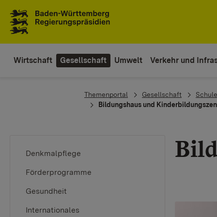
Zum Inhaltsbereich
Zur Hauptnavigation
Wirtschaft
Gesellschaft
Umwelt
Verkehr und Infras
You are here:
Themenportal
Gesellschaft
Schule
Bildungshaus und Kinderbildungszen
Bil
Denkmalpflege
Förderprogramme
Gesundheit
Internationales