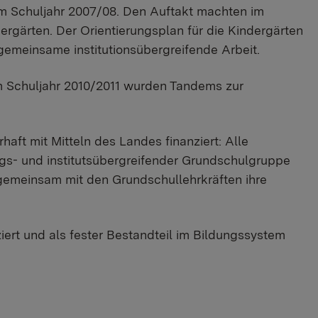
 im Schuljahr 2007/08. Den Auftakt machten im
rgärten. Der Orientierungsplan für die Kindergärten
gemeinsame institutionsübergreifende Arbeit.
m Schuljahr 2010/2011 wurden Tandems zur
aft mit Mitteln des Landes finanziert: Alle
gs- und institutsübergreifender Grundschulgruppe
gemeinsam mit den Grundschullehrkräften ihre
iert und als fester Bestandteil im Bildungssystem