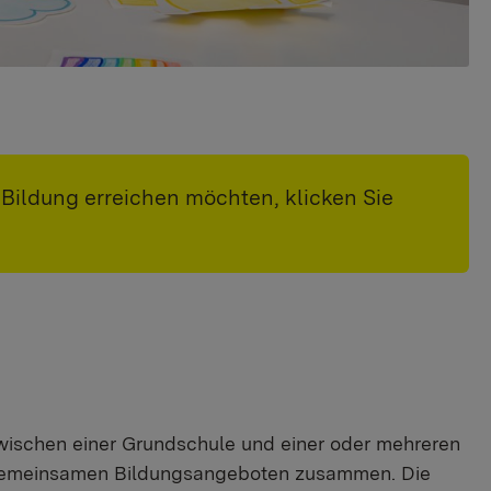
 Bildung erreichen möchten, klicken Sie
wischen einer Grundschule und einer oder mehreren
in gemeinsamen Bildungsangeboten zusammen. Die