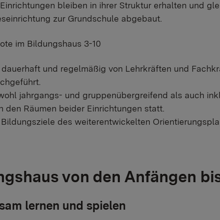
 Einrichtungen bleiben in ihrer Struktur erhalten und gl
seinrichtung zur Grundschule abgebaut.
ote im Bildungshaus 3-10
dauerhaft und regelmäßig von Lehrkräften und Fachkrä
chgeführt.
wohl jahrgangs- und gruppenübergreifend als auch inkl
in den Räumen beider Einrichtungen statt.
Bildungsziele des weiterentwickelten Orientierungspl
ngshaus von den Anfängen bi
am lernen und spielen