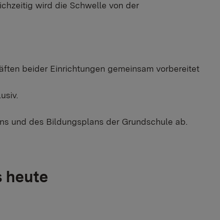
eichzeitig wird die Schwelle von der
ften beider Einrichtungen gemeinsam vorbereitet
usiv.
ans und des Bildungsplans der Grundschule ab.
s heute