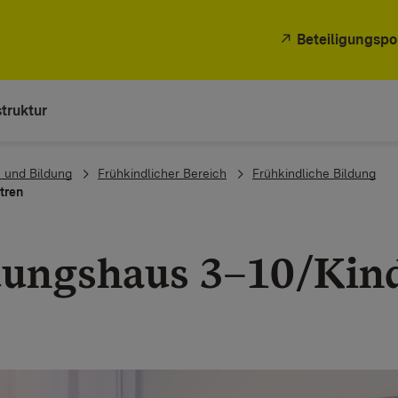
Beteiligungspo
truktur
 und Bildung
Frühkindlicher Bereich
Frühkindliche Bildung
tren
dungshaus 3–10/Kin