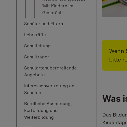
'Mit Kindern im
Gespräch'
Schüler und Eltern
Lehrkräfte
Schulleitung
Wenn S
Schulträger
bitte r
Schulartenübergreifende
Angebote
Interessenvertretung an
Schulen
Was i
Berufliche Ausbildung,
Fortbildung und
Das Bildun
Weiterbildung
Kindertage