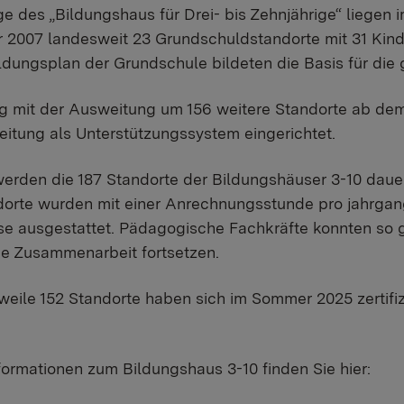
e des „Bildungshaus für Drei- bis Zehnjährige“ liegen
2007 landesweit 23 Grundschuldstandorte mit 31 Kinde
ldungsplan der Grundschule bildeten die Basis für die 
ig mit der Ausweitung um 156 weitere Standorte ab de
eitung als Unterstützungssystem eingerichtet.
werden die 187 Standorte der Bildungshäuser 3-10 dauerh
orte wurden mit einer Anrechnungsstunde pro jahrgan
se ausgestattet. Pädagogische Fachkräfte konnten so 
he Zusammenarbeit fortsetzen.
rweile 152 Standorte haben sich im Sommer 2025 zertifiz
formationen zum Bildungshaus 3-10 finden Sie hier: