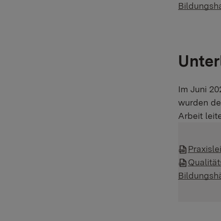
Bildungsha
Unter
Im Juni 20
wurden der
Arbeit leit
Praxisle
Qualitä
Bildungsh