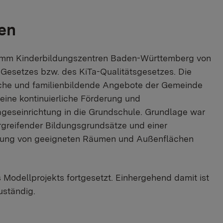
en
gramm Kinderbildungszentren Baden-Württemberg von
Gesetzes bzw. des KiTa-Qualitätsgesetzes. Die
che und familienbildende Angebote der Gemeinde
eine kontinuierliche Förderung und
geseinrichtung in die Grundschule. Grundlage war
rgreifender Bildungsgrundsätze und einer
zung von geeigneten Räumen und Außenflächen
odellprojekts fortgesetzt. Einhergehend damit ist
uständig.