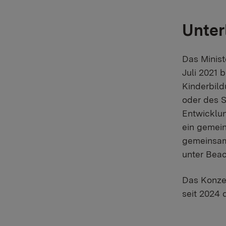
Unter
Das Minis
Juli 2021 
Kinderbil
oder des S
Entwicklun
ein gemein
gemeinsam
unter Bea
Das Konzep
seit 2024 