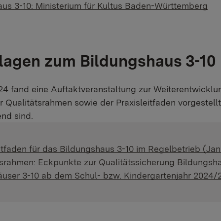
us 3-10: Ministerium für Kultus Baden-Württemberg
lagen zum Bildungshaus 3-10 
24 fand eine Auftaktveranstaltung zur Weiterentwicklu
 Qualitätsrahmen sowie der Praxisleitfaden vorgestellt,
end sind.
itfaden für das Bildungshaus 3-10 im Regelbetrieb (Ja
tsrahmen: Eckpunkte zur Qualitätssicherung Bildungsha
äuser 3-10 ab dem Schul- bzw. Kindergartenjahr 2024/