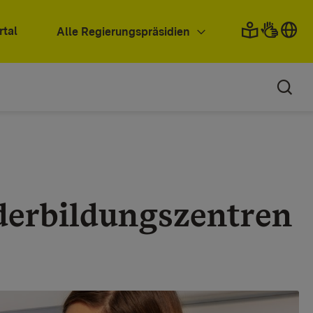
rtal
Alle Regierungspräsidien
derbildungszentren