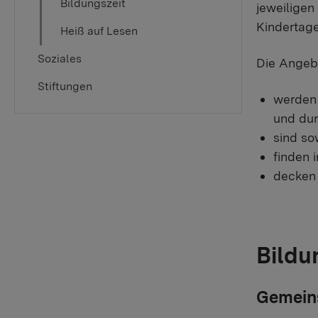
Bildungszeit
jeweiligen
Kindertage
Heiß auf Lesen
Soziales
Die Angeb
Stiftungen
werden 
und dur
sind so
finden 
decken 
Bildu
Gemeins