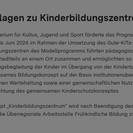
lagen zu Kinderbildungszentr
terium für Kultus, Jugend und Sport förderte das Pro
bis Juni 2024 im Rahmen der Umsetzung des Gute-KiTa-
dungszentren des Modellprogramms führten pädagogis
tadtteils an einem Ort zusammen und ermöglichten so 
gsbegleitung der Kinder im Übergang von der Kinderta
sames Bildungskonzept auf der Basis institutionenübe
en Wertehaltung sowie einer gemeinschaftlichen Nut
chtung des gemeinsamen Kinderschutzkonzeptes.
t „Kinderbildungszentrum“ wird nach Beendigung des M
die Überregionale Arbeitsstelle Frühkindliche Bildung z