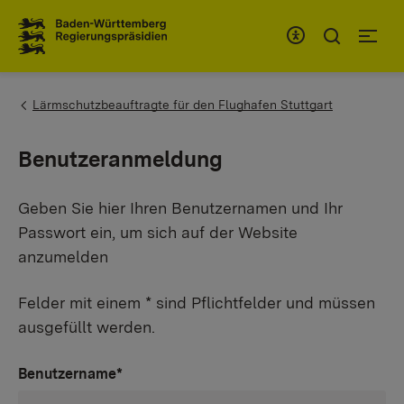
Zum Inhaltsbereich
Zur Hauptnavigation
You are here:
Lärmschutzbeauftragte für den Flughafen Stuttgart
Benutzeranmeldung
Geben Sie hier Ihren Benutzernamen und Ihr
Passwort ein, um sich auf der Website
anzumelden
Felder mit einem * sind Pflichtfelder und müssen
ausgefüllt werden.
Benutzername
*