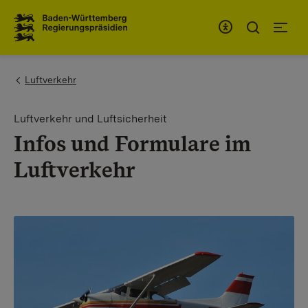
Zum Inhaltsbereich
Zur Hauptnavigation
You are here:
Luftverkehr
Luftverkehr und Luftsicherheit
Infos und Formulare im
Luftverkehr