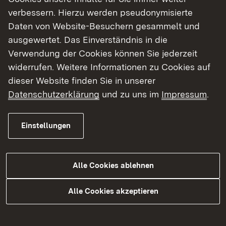
verbessern. Hierzu werden pseudonymisierte
Kinderluftballons
Daten von Website-Besuchern gesammelt und
ausgewertet. Das Einverständnis in die
Hinweis zum Verbot von Himmelslaternen
Verwendung der Cookies können Sie jederzeit
widerrufen. Weitere Informationen zu Cookies auf
Wetterballone
dieser Website finden Sie in unserer
Datenschutzerklärung
und zu uns im
Impressum
.
Feuerwerk
Einstellungen
Luftfahrtveranstaltung
Alle Cookies ablehnen
Themenübersicht
Themenübersicht
Alle Cookies akzeptieren