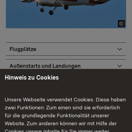
Flugplätze
Außenstarts und Landungen
Hinweis zu Cookies
Unterschreitung der Mindestflughöhe
Unsere Webseite verwendet Cookies. Diese haben
Aufstellen von Kränen und anderen
Baugeräten
zwei Funktionen: Zum einen sind sie erforderlich
für die grundlegende Funktionalität unserer
Scheinwerfer und Laser
Website. Zum anderen können wir mit Hilfe der
Cookies unsere Inhalte für Sie immer weiter