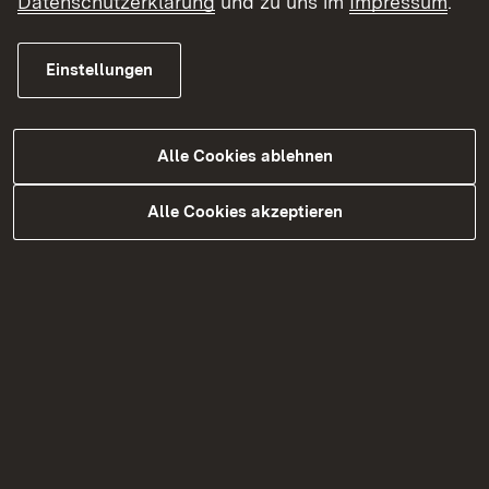
Datenschutzerklärung
und zu uns im
Impressum
.
Hier finden Sie die VwV Förderung
Baumschnitt – Streuobst 2026 bis 2028
Einstellungen
Über eine etwaige Neuausschreibung der
Förderung nach 2028 wird rechtzeitig auf dieser
Alle Cookies ablehnen
Seite informiert.
Alle Cookies akzeptieren
Die Kontaktdaten der Ansprechpersonen bei den
jeweiligen Regierungspräsidien werden Ihnen
angezeigt, wenn Sie rechts auf den gelben Button
„Kontakt“ klicken.