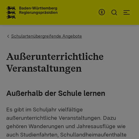
Zum Inhaltsbereich
Zur Hauptnavigation
You are here:
Schulartenübergreifende Angebote
Außerunterrichtliche
Veranstaltungen
Außerhalb der Schule lernen
Es gibt im Schuljahr vielfältige
außerunterrichtliche Veranstaltungen. Dazu
gehören Wanderungen und Jahresausflüge wie
auch Studienfahrten, Schullandheimaufenthalte