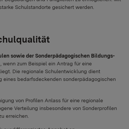
sstarke Schulstandorte gesichert werden.
hulqualität
hulen sowie der Sonderpädagogischen Bildungs-
, wenn zum Beispiel ein Antrag für eine
egt. Die regionale Schulentwicklung dient
ng eines bedarfsdeckenden sonderpädagogischen
gung von Profilen Anlass für eine regionale
wogene Verteilung insbesondere von Sonderprofilen
u erreichen.