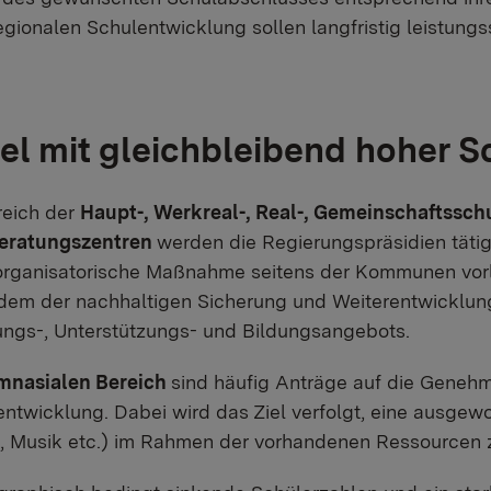
regionalen Schulentwicklung sollen langfristig leistung
l mit gleichbleibend hoher Sc
reich der
Haupt-, Werkreal-, Real-, Gemeinschaftssc
eratungszentren
werden die Regierungspräsidien tätig
organisatorische Maßnahme seitens der Kommunen vorli
dem der nachhaltigen Sicherung und Weiterentwicklu
ungs-, Unterstützungs- und Bildungsangebots.
mnasialen Bereich
sind häufig Anträge auf die Genehmi
ntwicklung. Dabei wird das Ziel verfolgt, eine ausge
t, Musik etc.) im Rahmen der vorhandenen Ressourcen z