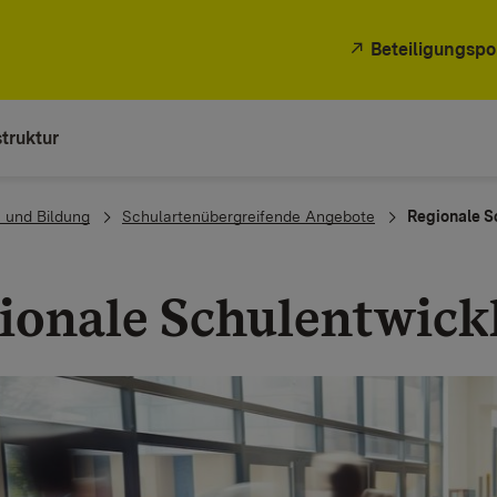
Beteiligungspo
truktur
 und Bildung
Schulartenübergreifende Angebote
Regionale S
ionale Schulentwick