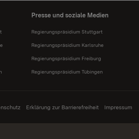
Presse und soziale Medien
t
Regierungspräsidium Stuttgart
he
Regierungspräsidium Karlsruhe
g
Regierungspräsidium Freiburg
n
Regierungspräsidium Tübingen
enschutz
Erklärung zur Barrierefreiheit
Impressum