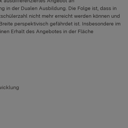
k ausdifferenziertes Angebot an
 in der Dualen Ausbildung. Die Folge ist, dass in
tschülerzahl nicht mehr erreicht werden können und
Breite perspektivisch gefährdet ist. Insbesondere im
inen Erhalt des Angebotes in der Fläche
wicklung