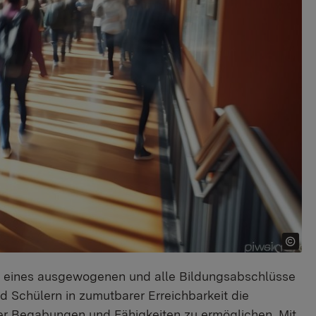
ng eines ausgewogenen und alle Bildungsabschlüsse
d Schülern in zumutbarer Erreichbarkeit die
r Begabungen und Fähigkeiten zu ermöglichen. Mit