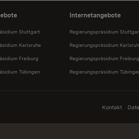
gebote
Internetangebote
äsidium Stuttgart
Regierungspräsidium Stuttgar
äsidium Karlsruhe
Regierungspräsidium Karlsru
äsidium Freiburg
Regierungspräsidium Freibur
äsidium Tübingen
Regierungspräsidium Tübinge
Kontakt
Dat