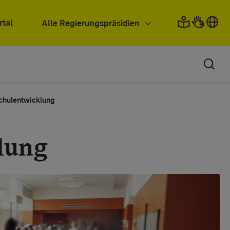
rtal
Alle Regierungspräsidien
chulentwicklung
lung