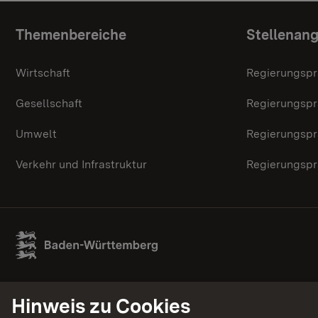
Themenübersicht
Themenbereiche
Stellenan
Wirtschaft
Regierungspr
Gesellschaft
Regierungspr
Umwelt
Regierungspr
Verkehr und Infrastruktur
Regierungspr
Hinweis zu Cookies