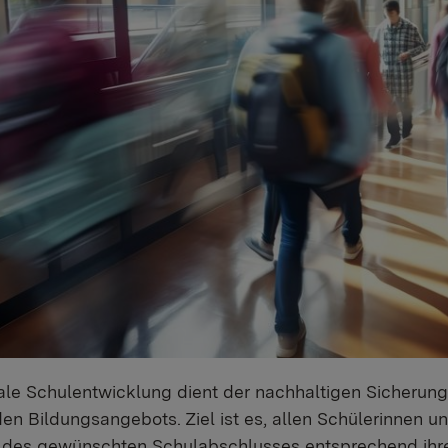
ale Schulentwicklung dient der nachhaltigen Sicheru
n Bildungsangebots. Ziel ist es, allen Schülerinnen un
 des gewünschten Schulabschlusses entsprechend ihre