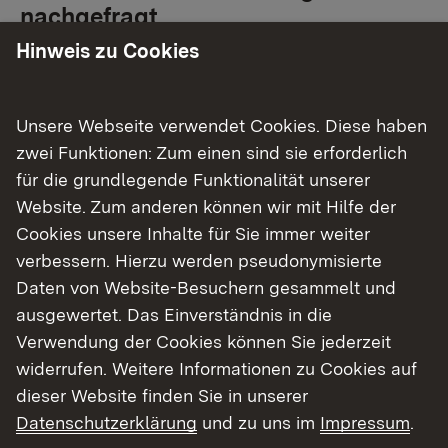
nachgefragt
Hinweis zu Cookies
Pflichten der Arbeitgebenden
Unsere Webseite verwendet Cookies. Diese haben
zwei Funktionen: Zum einen sind sie erforderlich
für die grundlegende Funktionalität unserer
Website. Zum anderen können wir mit Hilfe der
Arbeitszeiten
Cookies unsere Inhalte für Sie immer weiter
verbessern. Hierzu werden pseudonymisierte
Daten von Website-Besuchern gesammelt und
ausgewertet. Das Einverständnis in die
Pausen und Ausruhen
Verwendung der Cookies können Sie jederzeit
widerrufen. Weitere Informationen zu Cookies auf
dieser Website finden Sie in unserer
Datenschutzerklärung
und zu uns im
Impressum
.
Beschäftigungsverbote