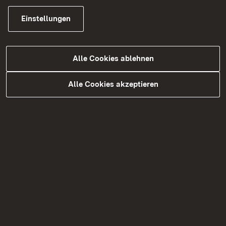
Einstellungen
Kündigungsschutz
Alle Cookies ablehnen
Alle Cookies akzeptieren
Schutzfristen
Stillen
Unzulässiges