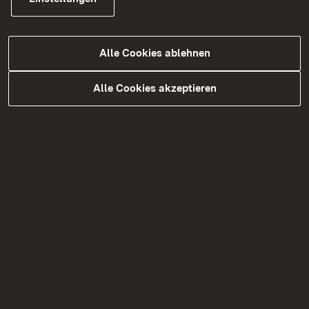
Schutzfristen
Alle Cookies ablehnen
Alle Cookies akzeptieren
Stillen
Unzulässiges
Downloads A - Z