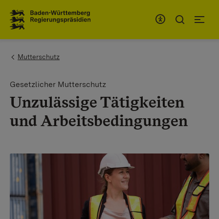
Zum Inhaltsbereich
Zur Hauptnavigation
You are here:
Mutterschutz
Gesetzlicher Mutterschutz
Unzulässige Tätigkeiten
und Arbeitsbedingungen