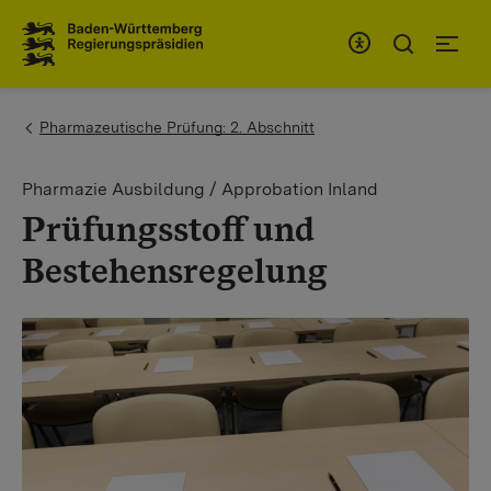
Zum Inhaltsbereich
Zur Hauptnavigation
You are here:
Pharmazeutische Prüfung: 2. Abschnitt
Pharmazie Ausbildung / Approbation Inland
Prüfungsstoff und
Bestehensregelung