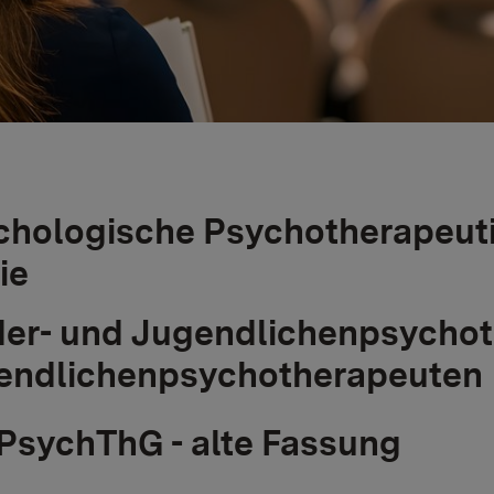
chologische Psychotherapeut
ie
der- und Jugendlichenpsychot
endlichenpsychotherapeuten
PsychThG - alte Fassung