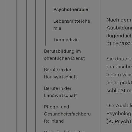
Psychotherapie
Nach dem 
Lebensmittelche
Ausbildun
mie
Jugendlic
Tiermedizin
01.09.203
Berufsbildung im
Sie dauert
öffentlichen Dienst
praktische
Berufe in der
einem wiss
Hauswirtschaft
einer prak
Berufe in der
schließt m
Landwirtschaft
Die Ausbil
Pflege- und
Psycholog
Gesundheitsfachberu
(KJPsychT
fe: Inland