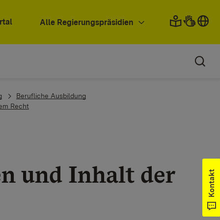
rtal
Alle Regierungspräsidien
g
Berufliche Ausbildung
tem Recht
 und Inhalt der
Kontakt