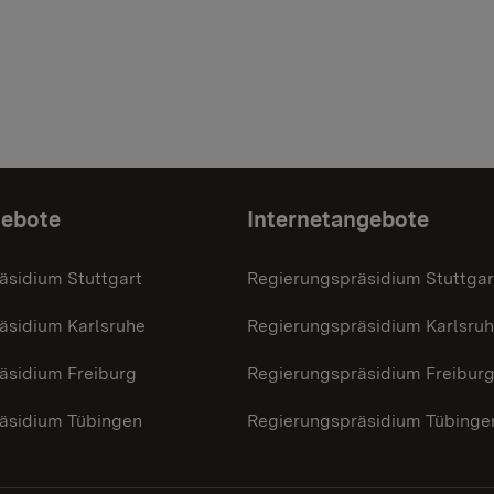
gebote
Internetangebote
äsidium Stuttgart
Regierungspräsidium Stuttgar
äsidium Karlsruhe
Regierungspräsidium Karlsru
äsidium Freiburg
Regierungspräsidium Freibur
äsidium Tübingen
Regierungspräsidium Tübinge