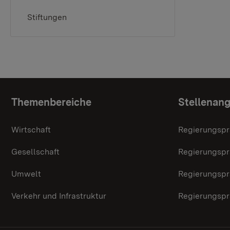
Stiftungen
Themenübersicht
Themenbereiche
Stellenan
Wirtschaft
Regierungspr
Gesellschaft
Regierungspr
Umwelt
Regierungspr
Verkehr und Infrastruktur
Regierungspr