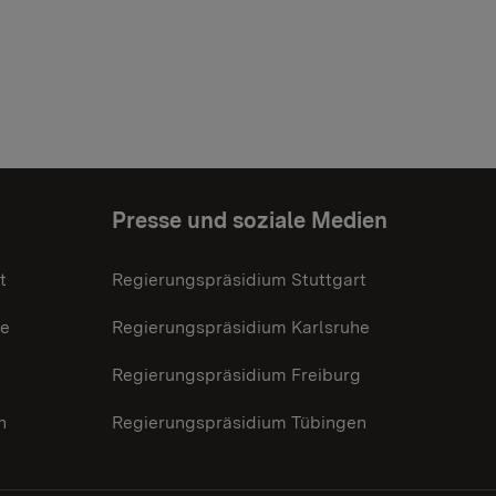
Presse und soziale Medien
t
Regierungspräsidium Stuttgart
he
Regierungspräsidium Karlsruhe
g
Regierungspräsidium Freiburg
n
Regierungspräsidium Tübingen