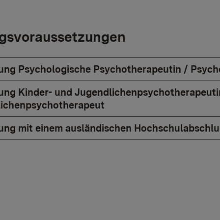
gsvoraussetzungen
ung Psychologische Psychotherapeutin / Psych
ung Kinder- und Jugendlichenpsychotherapeutin
ichenpsychotherapeut
ung mit einem ausländischen Hochschulabschlu