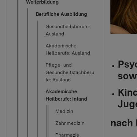
Weiterbildung
Berufliche Ausbildung
Gesundheitsberufe:
Ausland
Akademische
Heilberufe: Ausland
Psy
Pflege- und
Gesundheitsfachberu
sow
fe: Ausland
Kin
Akademische
Heilberufe: Inland
Jug
Medizin
nach 
Zahnmedizin
Pharmazie