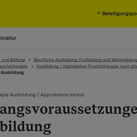
Beteiligungspo
truktur
 und Bildung
Berufliche Ausbildung, Fortbildung und Weiterbildun
sychotherapie
Ausbildung / Approbation Psychotherapie nach al
r Ausbildung
pie Ausbildung / Approbation Inland
angsvoraussetzungen
bildung