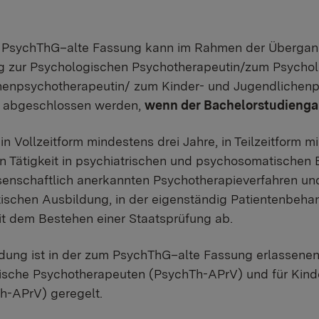
PsychThG–alte Fassung kann im Rahmen der Übergang
g zur Psychologischen Psychotherapeutin/zum Psychol
henpsychotherapeutin/ zum Kinder- und Jugendlichenp
2 abgeschlossen werden,
wenn der Bachelorstudienga
 in Vollzeitform mindestens drei Jahre, in Teilzeitform m
n Tätigkeit in psychiatrischen und psychosomatischen E
enschaftlich anerkannten Psychotherapieverfahren und
tischen Ausbildung, in der eigenständig Patientenbeha
it dem Bestehen einer Staatsprüfung ab.
dung ist in der zum PsychThG–alte Fassung erlassene
ische Psychotherapeuten (PsychTh-APrV) und für Kin
h-APrV) geregelt.