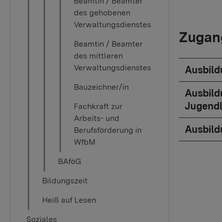
Beamtin / Beamter
des gehobenen
Verwaltungsdienstes
Zugan
Beamtin / Beamter
des mittleren
Verwaltungsdienstes
Ausbild
Bauzeichner/in
Ausbild
Jugendl
Fachkraft zur
Arbeits- und
Ausbild
Berufsförderung in
WfbM
BAföG
Bildungszeit
Heiß auf Lesen
Soziales