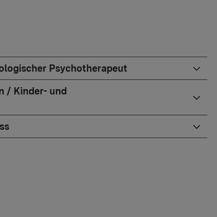
ologischer Psychotherapeut
 / Kinder- und
ss