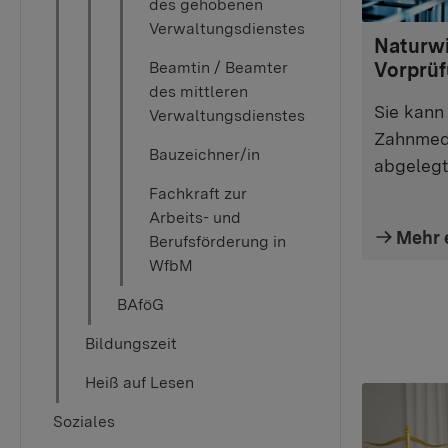
des gehobenen
Verwaltungsdienstes
Naturwi
Beamtin / Beamter
Vorprü
des mittleren
Sie kann
Verwaltungsdienstes
Zahnmedi
Bauzeichner/in
abgelegt
Fachkraft zur
Arbeits- und
Mehr 
Berufsförderung in
WfbM
BAföG
Bildungszeit
Heiß auf Lesen
Soziales