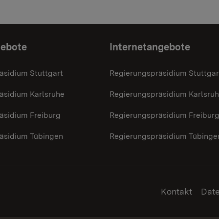
gebote
Internetangebote
äsidium Stuttgart
Regierungspräsidium Stuttgar
äsidium Karlsruhe
Regierungspräsidium Karlsru
äsidium Freiburg
Regierungspräsidium Freibur
äsidium Tübingen
Regierungspräsidium Tübinge
Kontakt
Dat