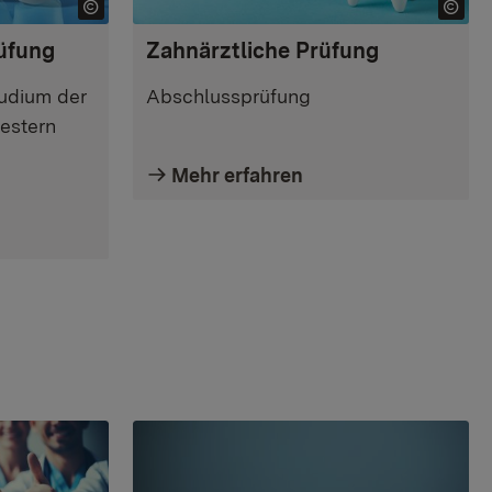
üfung
Zahnärztliche Prüfung
udium der
Abschlussprüfung
estern
Mehr erfahren