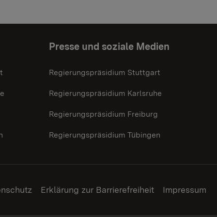
Presse und soziale Medien
t
Regierungspräsidium Stuttgart
he
Regierungspräsidium Karlsruhe
g
Regierungspräsidium Freiburg
n
Regierungspräsidium Tübingen
enschutz
Erklärung zur Barrierefreiheit
Impressum