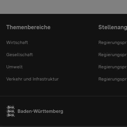
Themenübersicht
Themenbereiche
Stellenan
Wirtschaft
Regierungspr
Gesellschaft
Regierungspr
Umwelt
Regierungspr
Verkehr und Infrastruktur
Regierungspr