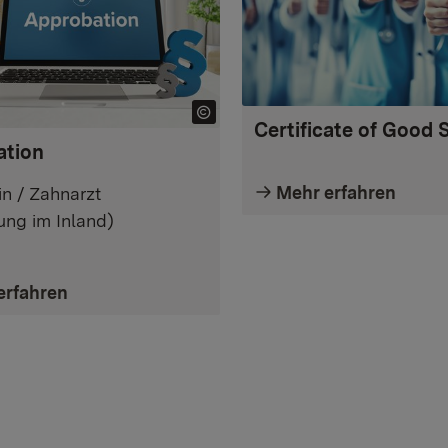
Certificate of Good 
ation
Mehr erfahren
in / Zahnarzt
ung im Inland)
erfahren