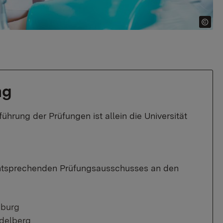
ng
hrung der Prüfungen ist allein die Universität
entsprechenden Prüfungsausschusses an den
iburg
idelberg