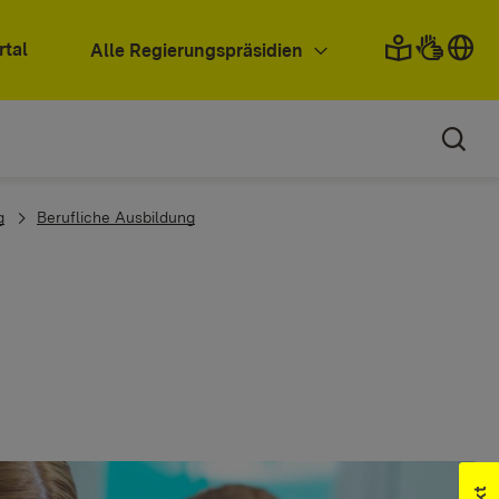
rtal
Alle Regierungspräsidien
g
Berufliche Ausbildung