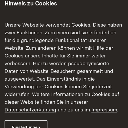
Hinweis zu Cookies
Lage
Unsere Webseite verwendet Cookies. Diese haben
Freiburg und Kandern
zwei Funktionen: Zum einen sind sie erforderlich
für die grundlegende Funktionalität unserer
Website. Zum anderen können wir mit Hilfe der
Cookies unsere Inhalte für Sie immer weiter
verbessern. Hierzu werden pseudonymisierte
Daten von Website-Besuchern gesammelt und
ausgewertet. Das Einverständnis in die
Verwendung der Cookies können Sie jederzeit
Objektdaten
widerrufen. Weitere Informationen zu Cookies auf
dieser Website finden Sie in unserer
Erbaut:
1927
Datenschutzerklärung
und zu uns im
Impressum
.
Baulicher Zustand:
zerlegt
Einstellungen