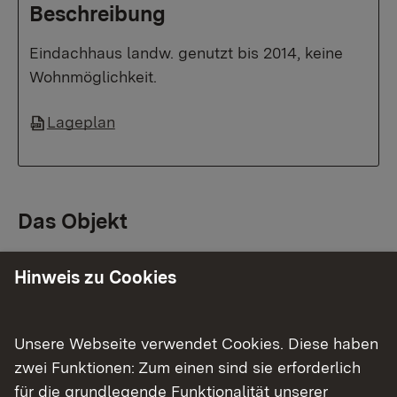
Beschreibung
Eindachhaus landw. genutzt bis 2014, keine
Wohnmöglichkeit.
Lageplan
Das Objekt
Hinweis zu Cookies
Lage
Ortsteil Fürnsal Flurstück 60/1
Unsere Webseite verwendet Cookies. Diese haben
zwei Funktionen: Zum einen sind sie erforderlich
für die grundlegende Funktionalität unserer