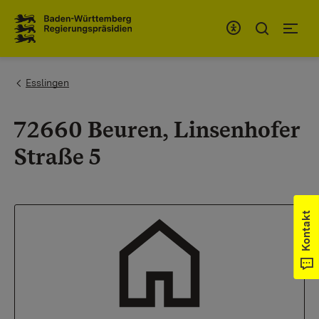
Zum Inhaltsbereich
Zur Hauptnavigation
You are here:
Esslingen
72660 Beuren, Linsenhofer
Straße 5
Kontakt