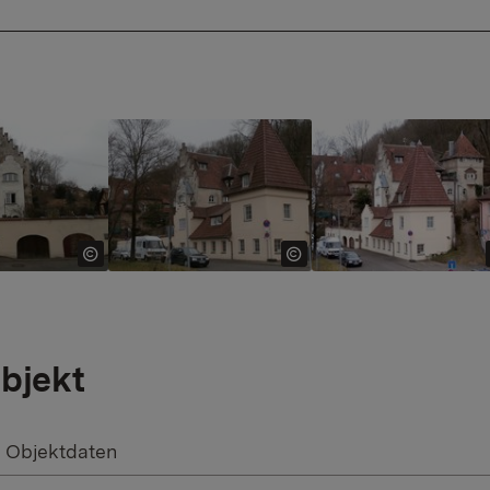
 version for:
Show larger version for:
Show larger version 
bjekt
Objektdaten