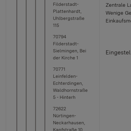
Filderstadt-
Zentrale L
Plattenhardt,
Wenige Ge
Uhlbergstraße
Einkaufsmö
115
70794
Filderstadt-
Sielmingen, Bei
Eingestel
der Kirche 1
70771
Leinfelden-
Echterdingen,
Waldhornstraße
5 - Hinterh
72622
Nürtingen-
Neckarhausen,
Kapfstraße 10