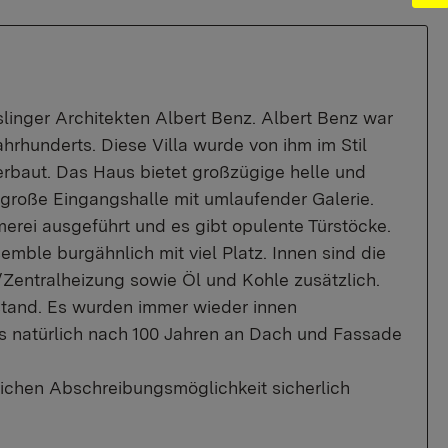
inger Architekten Albert Benz. Albert Benz war
hrhunderts. Diese Villa wurde von ihm im Stil
rbaut. Das Haus bietet großzügige helle und
große Eingangshalle mit umlaufender Galerie.
erei ausgeführt und es gibt opulente Türstöcke.
ble burgähnlich mit viel Platz. Innen sind die
entralheizung sowie Öl und Kohle zusätzlich.
tand. Es wurden immer wieder innen
 natürlich nach 100 Jahren an Dach und Fassade
lichen Abschreibungsmöglichkeit sicherlich