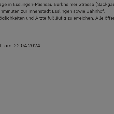
age in Esslingen-Pliensau Berkheimer Strasse (Sackga
hminuten zur Innenstadt Esslingen sowie Bahnhof.
glichkeiten und Ärzte fußläufig zu erreichen. Alle öffe
lt am: 22.04.2024