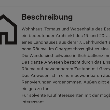
Beschreibung
Wohnhaus, Torhaus und Wagenhalle des Essl
ein bedeutender Architekt des 19. und 20. Ja
eines Landhauses aus dem 17. Jahrhundert e
hohe Räume. Im Obergeschoss gibt es eine 
Die Wände sind teilweise in Sichtbalkenzimm
Das ganze Anwesen besticht durch das Ensem
Räume auf bewohnbarem Zustand mit Gas-/Z
Das Anwesen ist in einem bewohnbaren Zus
Renovierungen vorgenommen. Außen gibt es
einiges zu tun.
Für solvente Kaufinteressenten mit der mög
interessant.