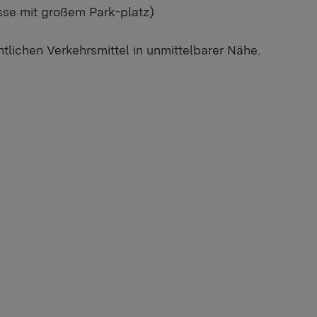
sse mit großem Park-platz)
ntlichen Verkehrsmittel in unmittelbarer Nähe.