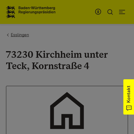
Zum Inhaltsbereich
Zur Hauptnavigation
You are here:
Esslingen
73230 Kirchheim unter
Teck, Kornstraße 4
Kontakt