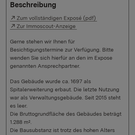
Beschreibung
Externer Link:
Zum vollständigen Exposé (pdf)
Externer Link:
Zur Immoscout-Anzeige
Gerne stehen wir Ihnen für
Besichtigungstermine zur Verfügung. Bitte
wenden Sie sich hierfür an den im Expose
genannten Ansprechpartner.
Das Gebäude wurde ca. 1697 als
Spitalerweiterung erbaut. Die letzte Nutzung
war als Verwaltungsgebäude. Seit 2015 steht
es leer.
Die Bruttogrundfläche des Gebäudes beträgt
1.288 m².
Die Bausubstanz ist trotz des hohen Alters