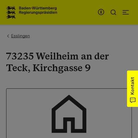
Zum Inhaltsbereich
Zur Hauptnavigation
You are here:
Esslingen
73235 Weilheim an der
Teck, Kirchgasse 9
Kontakt