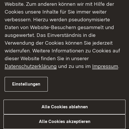
Website. Zum anderen können wir mit Hilfe der
Cookies unsere Inhalte für Sie immer weiter
verbessern. Hierzu werden pseudonymisierte
Daten von Website-Besuchern gesammelt und
ausgewertet. Das Einverständnis in die
Verwendung der Cookies können Sie jederzeit
Das Objekt
widerrufen. Weitere Informationen zu Cookies auf
dieser Website finden Sie in unserer
Lage
Objektdaten
Datenschutzerklärung
und zu uns im
Impressum
.
Innerörtliche Lage im historischen Ortsbereich
Einstellungen
von Weilheim Teck.
Alle Cookies ablehnen
Eingestellt am: 10.03.2026
Alle Cookies akzeptieren