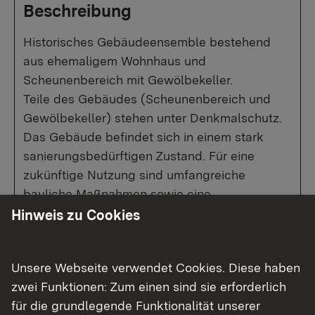
Beschreibung
Historisches Gebäudeensemble bestehend
aus ehemaligem Wohnhaus und
Scheunenbereich mit Gewölbekeller.
Teile des Gebäudes (Scheunenbereich und
Gewölbekeller) stehen unter Denkmalschutz.
Das Gebäude befindet sich in einem stark
sanierungsbedürftigen Zustand. Für eine
zukünftige Nutzung sind umfangreiche
bauliche Maßnahmen sowie eine
denkmalgerechte Instandsetzung erforderlich.
Hinweis zu Cookies
Unsere Webseite verwendet Cookies. Diese haben
zwei Funktionen: Zum einen sind sie erforderlich
Show larger version for:
für die grundlegende Funktionalität unserer