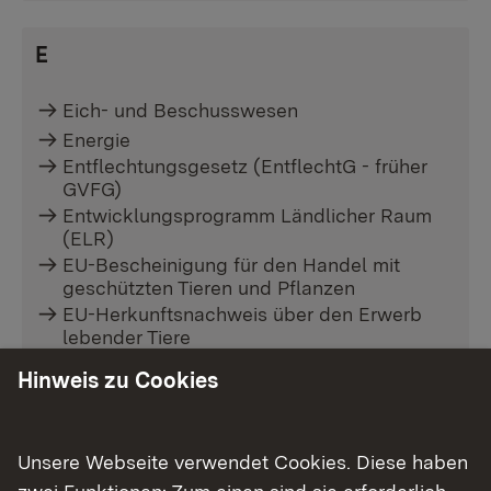
E
Eich- und Beschusswesen
Energie
Entflechtungsgesetz (EntflechtG - früher
GVFG)
Entwicklungsprogramm Ländlicher Raum
(ELR)
EU-Bescheinigung für den Handel mit
geschützten Tieren und Pflanzen
EU-Herkunftsnachweis über den Erwerb
lebender Tiere
EU-Konformitätsbescheinigung
Hinweis zu Cookies
(Regierungspräsidium Karlsruhe)
EU-Schulprogramm
Export Obst und Gemüse
Unsere Webseite verwendet Cookies. Diese haben
zwei Funktionen: Zum einen sind sie erforderlich