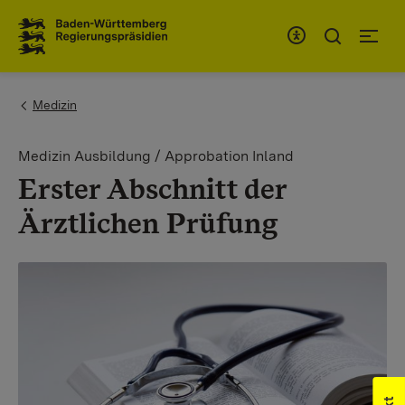
Zum Inhaltsbereich
Zur Hauptnavigation
You are here:
Medizin
Medizin Ausbildung / Approbation Inland
Erster Abschnitt der
Ärztlichen Prüfung