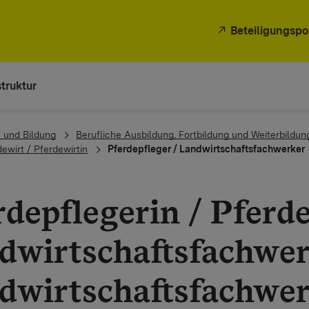
Beteiligungspo
truktur
 und Bildung
Berufliche Ausbildung, Fortbildung und Weiterbildun
ewirt / Pferdewirtin
Pferdepfleger / Landwirtschaftsfachwerker
rdepflegerin / Pferde
dwirtschaftsfachwer
dwirtschaftsfachwe