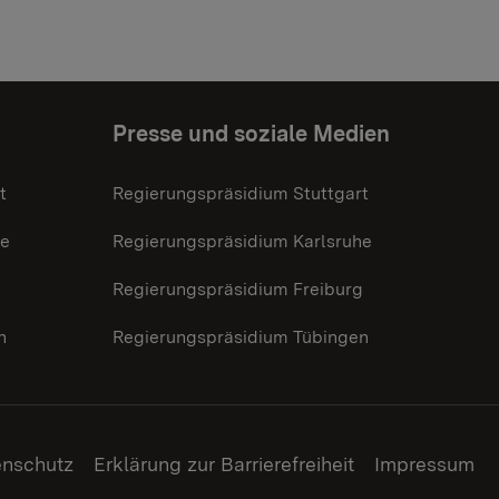
Presse und soziale Medien
t
Regierungspräsidium Stuttgart
he
Regierungspräsidium Karlsruhe
g
Regierungspräsidium Freiburg
n
Regierungspräsidium Tübingen
enschutz
Erklärung zur Barrierefreiheit
Impressum