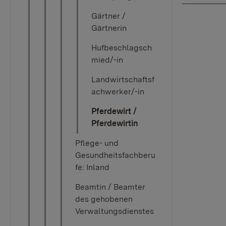
Gärtner /
Gärtnerin
Hufbeschlagsch
mied/-in
Landwirtschaftsf
achwerker/-in
Pferdewirt /
Pferdewirtin
Pflege- und
Gesundheitsfachberu
fe: Inland
Beamtin / Beamter
des gehobenen
Verwaltungsdienstes