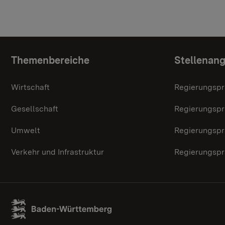
Themenübersicht
Themenbereiche
Stellenan
Wirtschaft
Regierungspr
Gesellschaft
Regierungspr
Umwelt
Regierungspr
Verkehr und Infrastruktur
Regierungspr