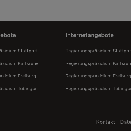
gebote
Internetangebote
äsidium Stuttgart
Regierungspräsidium Stuttgar
äsidium Karlsruhe
Regierungspräsidium Karlsru
äsidium Freiburg
Regierungspräsidium Freibur
äsidium Tübingen
Regierungspräsidium Tübinge
Kontakt
Dat