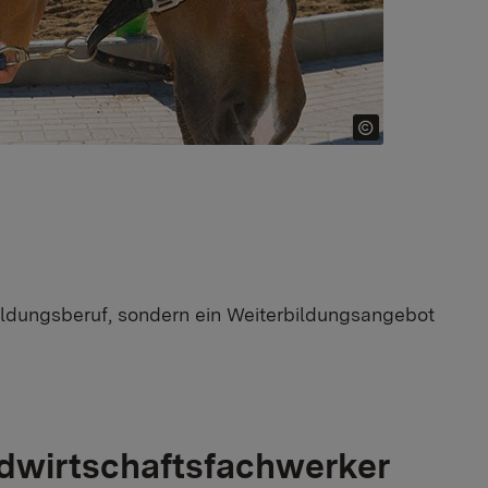
bildungsberuf, sondern ein Weiterbildungsangebot
ndwirtschaftsfachwerker