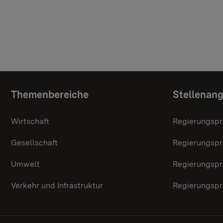
Themenübersicht
Themenbereiche
Stellenan
Wirtschaft
Regierungspr
Gesellschaft
Regierungspr
Umwelt
Regierungspr
Verkehr und Infrastruktur
Regierungspr