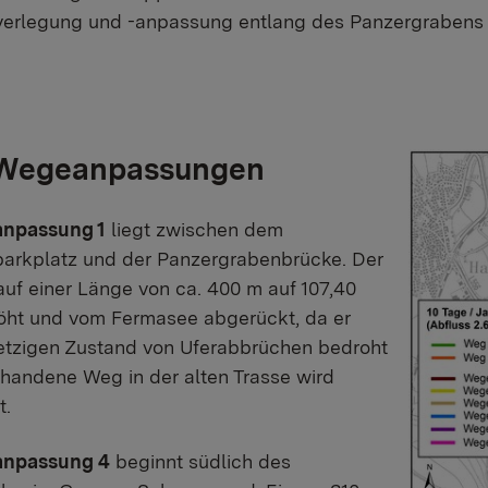
verlegung und -anpassung entlang des Panzergrabens
 Wegeanpassungen
npassung 1
liegt zwischen dem
arkplatz und der Panzergrabenbrücke. Der
uf einer Länge von ca. 400 m auf 107,40
ht und vom Fermasee abgerückt, da er
etzigen Zustand von Uferabbrüchen bedroht
orhandene Weg in der alten Trasse wird
t.
npassung 4
beginnt südlich des