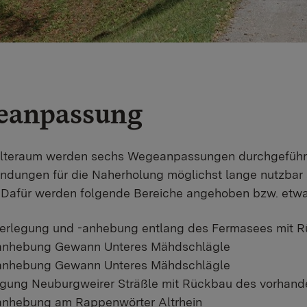
eanpassung
lteraum werden sechs Wegeanpassungen durchgeführt. D
ndungen für die Naherholung möglichst lange nutzbar 
 Dafür werden folgende Bereiche angehoben bzw. etwa
verlegung und -anhebung entlang des Fermasees mit
anhebung Gewann Unteres Mähdschlägle
anhebung Gewann Unteres Mähdschlägle
legung Neuburgweirer Sträßle mit Rückbau des vorha
anhebung am Rappenwörter Altrhein