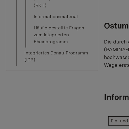
(RK II)
Informationsmaterial
Ostum
Häufig gestellte Fragen
zum Integrierten
Die durch
Rheinprogramm
(PAMINA-R
Integriertes Donau-Programm
hochwasse
(IDP)
Wege erste
Inform
Ein- un