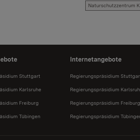
Naturschutzzentrum K
gebote
Internetangebote
äsidium Stuttgart
Regierungspräsidium Stuttgar
äsidium Karlsruhe
Regierungspräsidium Karlsru
äsidium Freiburg
Regierungspräsidium Freibur
äsidium Tübingen
Regierungspräsidium Tübinge