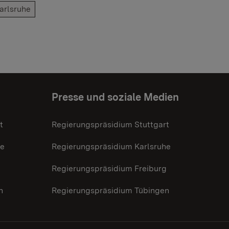
arlsruhe
Presse und soziale Medien
t
Regierungspräsidium Stuttgart
he
Regierungspräsidium Karlsruhe
g
Regierungspräsidium Freiburg
n
Regierungspräsidium Tübingen