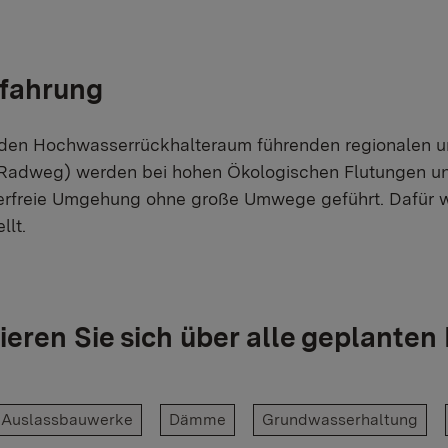
fahrung
 den Hochwasserrückhalteraum führenden regionalen
adweg) werden bei hohen Ökologischen Flutungen und
rfreie Umgehung ohne große Umwege geführt. Dafür 
llt.
ieren Sie sich über alle geplante
d Auslassbauwerke
Dämme
Grundwasserhaltung